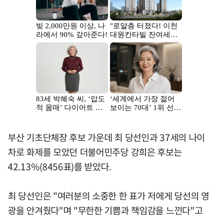
부산 기초단체장 후보 가운데 최 당선인과 37세의 나이
차로 화제를 모았던 더불어민주당 강희은 후보는
42.13%(8456표)를 받았다.
최 당선인은 "여러분의 소중한 한 표가 저에게 당선의 영
광을 안겨줬다"며 "무한한 기쁨과 책임감을 느낀다"고