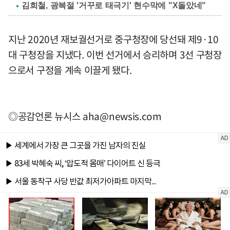
김희철, 광복절 '거꾸로 태극기' 현수막에 "X돌았네"
지난 2020년 재보궐선거로 중구청장에 당선돼 제9·10
대 구청장을 지냈다. 이번 선거에서 승리하며 3선 구청장
으로서 구정을 계속 이끌게 됐다.
◎공감언론 뉴시스
aha@newsis.com