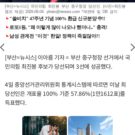
[부산=뉴시스] 국민의힘 최진봉 부산 중구청장 당선인. (사진=최진봉
캠프 제공) 2026.06.04.
photo@newsis.com
*재판매 및 DB 금지
[부산=뉴시스] 이아름 기자 = 부산 중구청장 선거에서 국
민의힘 최진봉 후보가 당선되며 3선에 성공했다.
4일 중앙선거관리위원회 통계시스템에 따르면 이날 최
당선인은 개표율 100% 기준 57.86%(1만1612표)를
득표했다.