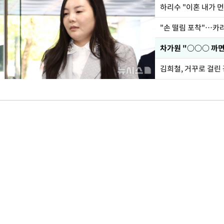
하리수 "이혼 내가 
"손 떨림 포착"…카라