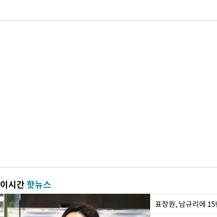
이시간
핫뉴스