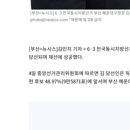
[부산=뉴시스] 6·3 전국동시지방선거 부산 해운대구청장 김성
photo@newsis.com
*재판매 및 DB 금지
[부산=뉴시스]김민지 기자 = 6·3 전국동시지
당선되며 재선에 성공했다.
4일 중앙선거관리위원회에 따르면 김 당선인은 득표율
헌 후보 48.97%(9만5871표)에 앞서며 부산 