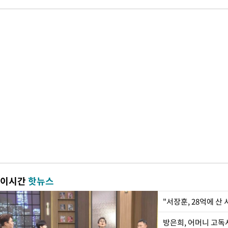
이시간
핫뉴스
"서장훈, 28억에 산
방은희, 어머니 고독사