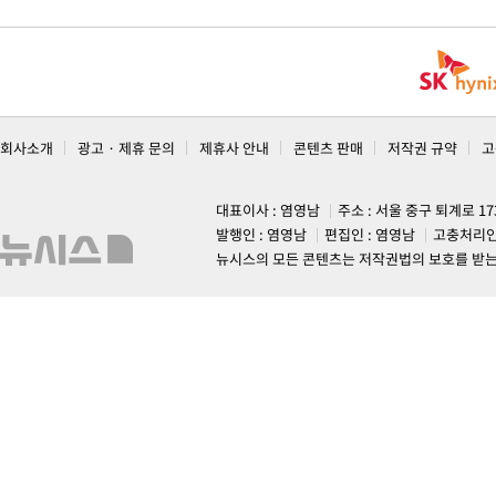
회사소개
광고 · 제휴 문의
제휴사 안내
콘텐츠 판매
저작권 규약
고
대표이사 : 염영남
주소 : 서울 중구 퇴계로 1
발행인 : 염영남
편집인 : 염영남
고충처리인
뉴시스의 모든 콘텐츠는 저작권법의 보호를 받는 바, 무