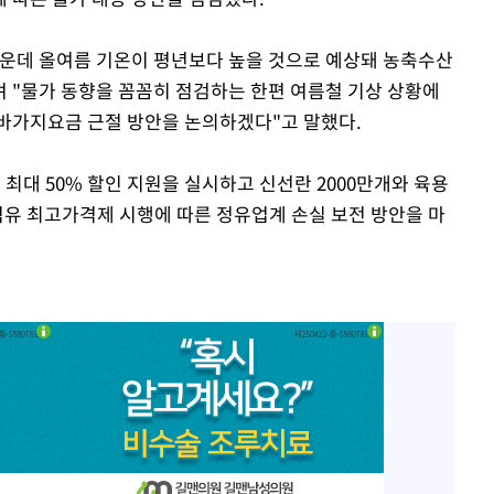
가운데 올여름 기온이 평년보다 높을 것으로 예상돼 농축수산
며 "물가 동향을 꼼꼼히 점검하는 한편 여름철 기상 상황에
바가지요금 근절 방안을 논의하겠다"고 말했다.
최대 50% 할인 지원을 실시하고 신선란 2000만개와 육용
 석유 최고가격제 시행에 따른 정유업계 손실 보전 방안을 마