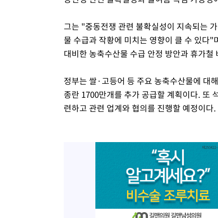
그는 "중동전쟁 관련 불확실성이 지속되는 
물 수급과 작황에 미치는 영향이 클 수 있다"
대비한 농축수산물 수급 안정 방안과 휴가철 
정부는 쌀·고등어 등 주요 농축수산물에 대해 
종란 1700만개를 추가 공급할 계획이다. 또
련하고 관련 업계와 협의를 진행할 예정이다.