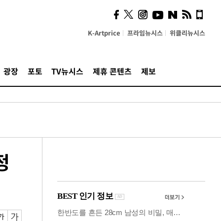
시, 스마트폰 액세서리에
NFC 더했다
K-Artprice
프라임뉴시스
위클리뉴시스
광장
포토
TV뉴시스
제휴 콘텐츠
제보
정