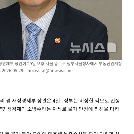
기소
수…이병태
 재정경제부 장관이 29일 오후 서울 종로구 정부서울청사에서 부동산관계장
26.05.29.
chocrystal@newsis.com
리 겸 재정경제부 장관은 4일 "정부는 비상한 각오로 민생
 "민생경제의 소방수라는 자세로 물가 안정에 최선을 다하
가 등 물가 불안 요인에 대응해 농축수산물 할인 지원과 신