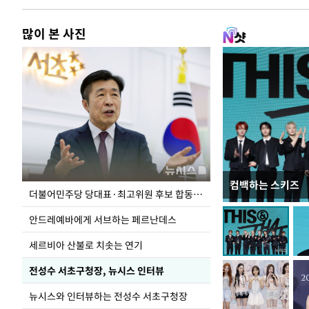
많이 본 사진
컴백하는 스키즈
이 대통령, 국가
더불어민주당 당대표·최고위원 후보 합동연설회
가 책임지고 치유
안드레예바에게 서브하는 페르난데스
세르비아 산불로 치솟는 연기
전성수 서초구청장, 뉴시스 인터뷰
뉴시스와 인터뷰하는 전성수 서초구청장