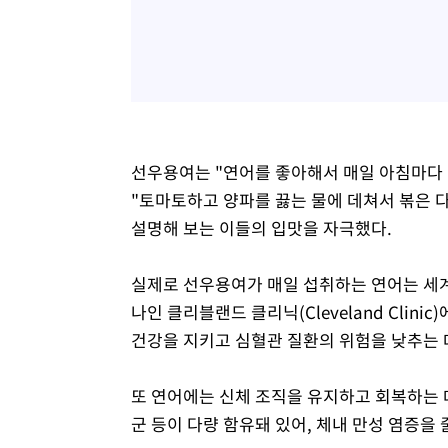
선우용여는 "연어를 좋아해서 매일 아침마다 
"토마토하고 양파를 끓는 물에 데쳐서 볶은 다
설명해 보는 이들의 입맛을 자극했다.
실제로 선우용여가 매일 섭취하는 연어는 세계
나인 클리블랜드 클리닉(Cleveland Clin
건강을 지키고 심혈관 질환의 위험을 낮추는 
또 연어에는 신체 조직을 유지하고 회복하는 
군 등이 다량 함유돼 있어, 체내 만성 염증을