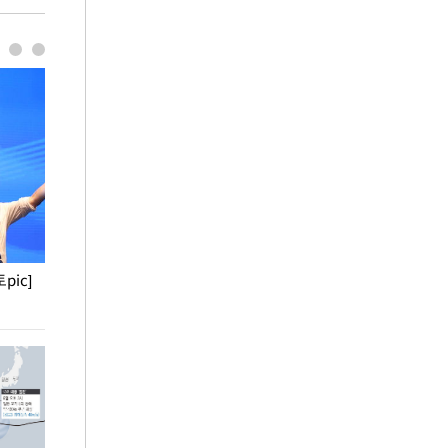
pic]
청와대 일주일
사진으로 보는 