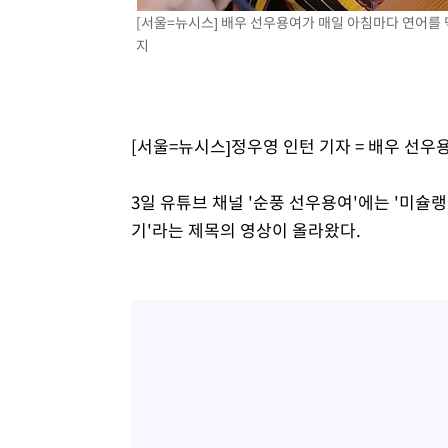
[서울=뉴시스] 배우 선우용여가 매일 아침마다 연어를 먹
지
[서울=뉴시스]정우영 인턴 기자 = 배우 선우
3일 유튜브 채널 '순풍 선우용여'에는 '미슐
기'라는 제목의 영상이 올라왔다.