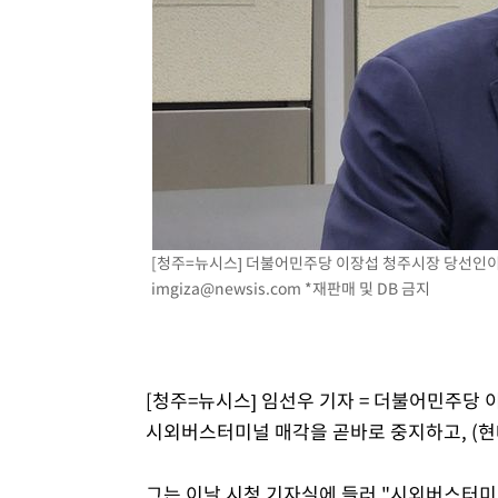
[청주=뉴시스] 더불어민주당 이장섭 청주시장 당선인이 4일
imgiza@newsis.com
*재판매 및 DB 금지
[청주=뉴시스] 임선우 기자 = 더불어민주당 
시외버스터미널 매각을 곧바로 중지하고, (
그는 이날 시청 기자실에 들러 "시외버스터미