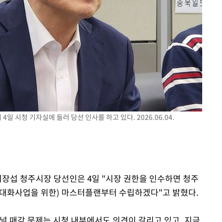
 시청 기자실에 들러 당선 인사를 하고 있다. 2026.06.04.
이장섭 청주시장 당선인은 4일 "시장 권한을 인수하면 청주
현대화사업을 위한) 마스터플랜부터 수립하겠다"고 밝혔다.
널 매각 문제는 시청 내부에서도 의견이 갈리고 있고, 지금