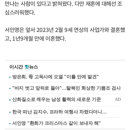
만나는 사람이 있다고 밝혀왔다. 다만 재혼에 대해선 조
심스러워했다.
서인영은 앞서 2023년 2월 9세 연상의 사업가와 결혼했
고, 1년9개월 만에 이혼했다.
이시간
핫
뉴스
방은희, 母 고독사에 오열 "이틀 만에 발견"
"바지 벗고 앞뒤로 돌아"…탈북민 회상한 기쁨조 검사
한국 떠난 김지수, 프라하 여행사 차렸다더니…
서인영 "환희가 크리스마스 같이 보내자 해"