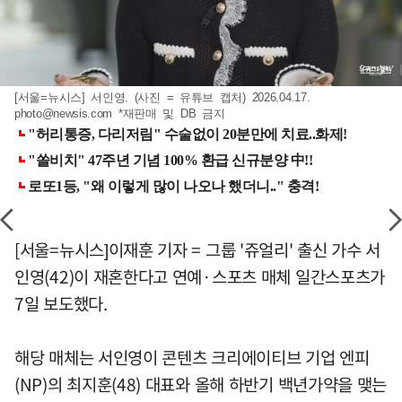
[서울=뉴시스] 서인영. (사진 = 유튜브 캡처) 2026.04.17.
photo@newsis.com
*재판매 및 DB 금지
[서울=뉴시스]이재훈 기자 = 그룹 '쥬얼리' 출신 가수 서
인영(42)이 재혼한다고 연예·스포츠 매체 일간스포츠가
7일 보도했다.
해당 매체는 서인영이 콘텐츠 크리에이티브 기업 엔피
(NP)의 최지훈(48) 대표와 올해 하반기 백년가약을 맺는