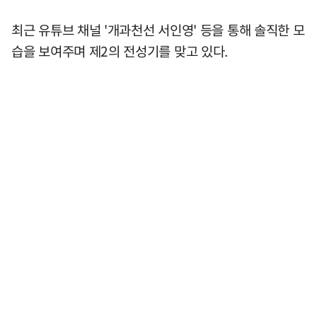
최근 유튜브 채널 '개과천선 서인영' 등을 통해 솔직한 모
습을 보여주며 제2의 전성기를 맞고 있다.