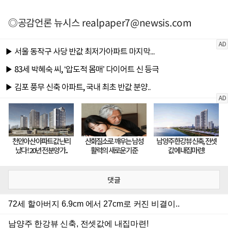
◎공감언론 뉴시스
realpaper7@newsis.com
댓글