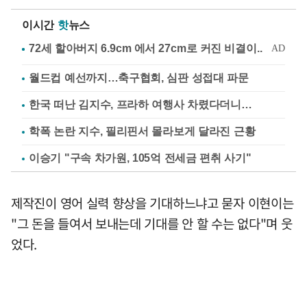
이시간
핫
뉴스
월드컵 예선까지…축구협회, 심판 성접대 파문
한국 떠난 김지수, 프라하 여행사 차렸다더니…
학폭 논란 지수, 필리핀서 몰라보게 달라진 근황
이승기 "구속 차가원, 105억 전세금 편취 사기"
제작진이 영어 실력 향상을 기대하느냐고 묻자 이현이는
"그 돈을 들여서 보내는데 기대를 안 할 수는 없다"며 웃
었다.