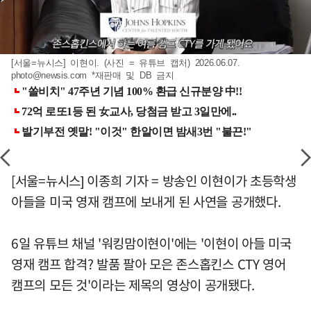
[서울=뉴시스] 이현이. (사진 = 유튜브 캡처) 2026.06.07.
photo@newsis.com
*재판매 및 DB 금지
[서울=뉴시스] 이종희 기자 = 방송인 이현이가 초등학생
아들을 미국 영재 캠프에 보내게 된 사연을 공개했다.
6일 유튜브 채널 '워킹맘이현이'에는 '이현이 아들 미국
영재 캠프 합격? 발품 팔아 모은 존스홉킨스 CTY 영어
캠프의 모든 것'이라는 제목의 영상이 공개됐다.