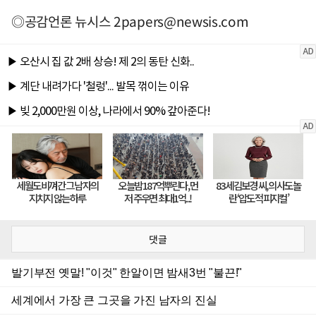
◎공감언론 뉴시스
2papers@newsis.com
댓글