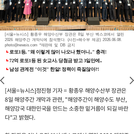
[서울=뉴시스] 황종우 해양수산부 장관은 8일 부산 벡스코에서 열린
2026 해양주간 개막식에 참석했다. (사진=해수부 제공) 2026.06.08.
photo@newsis.com
*재판매 및 DB 금지
[서울=뉴시스]정진형 기자 = 황종우 해양수산부 장관은
8일 해양주간 개막과 관련, "해양주간이 해양수도 부산,
해양강국 대한민국을 만드는 소중한 밑거름이 되길 바란
다"고 밝혔다.