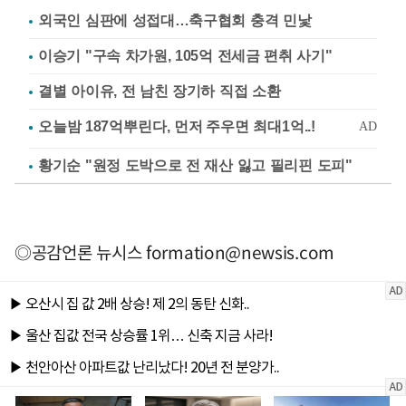
외국인 심판에 성접대…축구협회 충격 민낯
이승기 "구속 차가원, 105억 전세금 편취 사기"
결별 아이유, 전 남친 장기하 직접 소환
황기순 "원정 도박으로 전 재산 잃고 필리핀 도피"
◎공감언론 뉴시스
formation@newsis.com