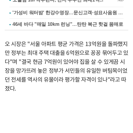
'가성비 워터밤' 한강수영장…문신고객·성묘사음원 민원
46세 바다 "매일 10km 런닝"…탄탄 복근 핫걸 몸매로
오 시장은 "서울 아파트 평균 가격은 13억원을 돌파했지
만 정부는 최대 주택 대출을 6억원으로 꽁꽁 묶어두고 있
다"며 "결국 현금 7억원이 있어야 집을 살 수 있게끔 시
장을 망가뜨려 놓은 정부가 서민들의 유일한 버팀목이었
던 전세를 역사의 유물이라 평가할 자격이 있나"라고 따
졌다.