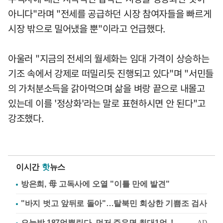
아니다"라며 "전세를 공급하던 시장 참여자들을 빠르게
시장 밖으로 밀어냈을 뿐"이라고 언급했다.
아울러 "지금의 전세의 월세화는 임대 가격이 상승하는
기조 속에서 강제로 떠밀리듯 진행되고 있다"며 "서민들
의 가처분소득을 갉아먹으며 삶을 벼랑 끝으로 내몰고
있는데 이를 '정상화'라는 말로 표현하시면 안 된다"고
강조했다.
이시간
핫
뉴스
방은희, 母 고독사에 오열 "이틀 만에 발견"
"바지 벗고 앞뒤로 돌아"…탈북민 회상한 기쁨조 검사