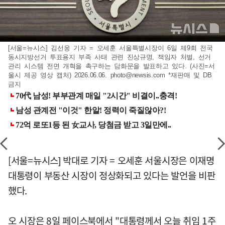
[서울=뉴시스] 김선웅 기자 = 오세훈 서울특별시장이 6일 제9회 전국
동시지방선거 투표용지 부족 사태 관련 진상규명, 책임자 처벌, 선거
관리 시스템 전면 개혁을 촉구하는 담화문을 발표하고 있다. (사진=서
울시 제공 영상 캡처) 2026.06.06.
photo@newsis.com
*재판매 및 DB
금지
[서울=뉴시스] 박대로 기자 = 오세훈 서울시장은 이재명
대통령이 부동산 시장이 정상화되고 있다는 발언을 비판
했다.
오 시장은 8일 페이스북에서 "대통령께서 오늘 취임 1주