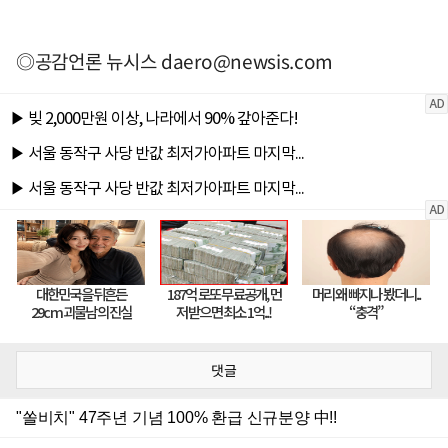
◎공감언론 뉴시스
daero@newsis.com
댓글