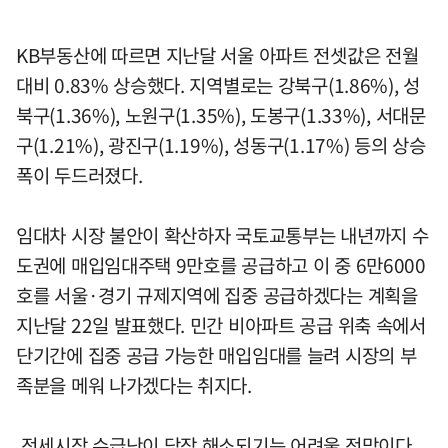
KB부동산에 따르면 지난달 서울 아파트 전셋값은 전월
대비 0.83% 상승했다. 지역별로는 강북구(1.86%), 성
북구(1.36%), 노원구(1.35%), 도봉구(1.33%), 서대문
구(1.21%), 광진구(1.19%), 성동구(1.17%) 등의 상승
폭이 두드러졌다.
임대차 시장 불안이 확산하자 국토교통부는 내년까지 수
도권에 매입임대주택 9만호를 공급하고 이 중 6만6000
호를 서울·경기 규제지역에 집중 공급하겠다는 계획을
지난달 22일 발표했다. 민간 비아파트 공급 위축 속에서
단기간에 집중 공급 가능한 매입임대를 늘려 시장의 부
족분을 메워 나가겠다는 취지다.
전세시장 수급난이 당장 해소되기는 어려울 전망이다.