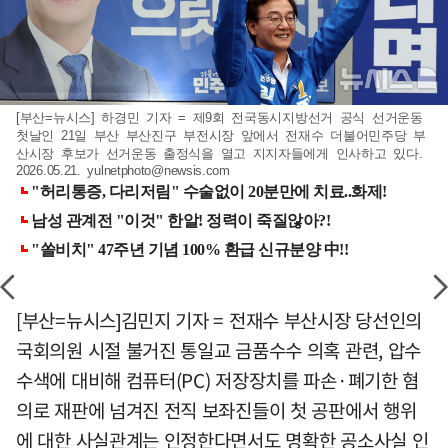
[부산=뉴시스] 하경민 기자 = 제9회 전국동시지방선거 공식 선거운동
첫날인 21일 부산 부산진구 부전시장 앞에서 전재수 더불어민주당 부
산시장 후보가 선거운동 출정식을 열고 지지자들에게 인사하고 있다.
2026.05.21.
yulnetphoto@newsis.com
[부산=뉴시스]김민지 기자 = 전재수 부산시장 당선인의
국회의원 시절 불거진 통일교 금품수수 의혹 관련, 압수
수색에 대비해 컴퓨터(PC) 저장장치를 파손·폐기한 혐
의로 재판에 넘겨진 전직 보좌진들이 첫 공판에서 행위
에 대한 사실관계는 인정한다면서도 명확한 공소사실 인