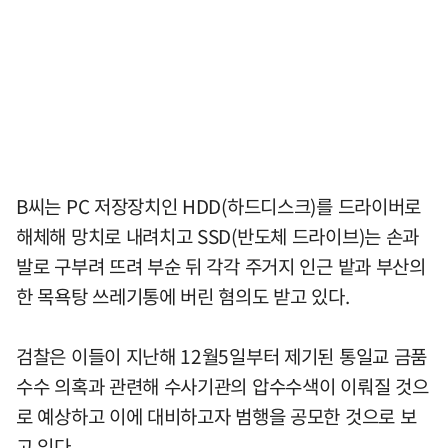
B씨는 PC 저장장치인 HDD(하드디스크)를 드라이버로
해체해 망치로 내려치고 SSD(반도체 드라이브)는 손과
발로 구부려 뜨려 부순 뒤 각각 주거지 인근 밭과 부산의
한 목욕탕 쓰레기통에 버린 혐의도 받고 있다.
검찰은 이들이 지난해 12월5일부터 제기된 통일교 금품
수수 의혹과 관련해 수사기관의 압수수색이 이뤄질 것으
로 예상하고 이에 대비하고자 범행을 공모한 것으로 보
고 있다.