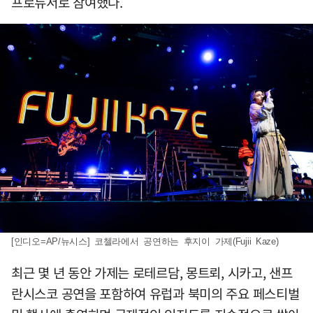
프로듀서로 참여했다.
[인디오=AP/뉴시스] 코첼라에서 공연하는 후지이 가제(Fujii Kaze)
최근 몇 년 동안 가제는 로테르담, 몽트뢰, 시카고, 샌프
란시스코 공연을 포함하여 유럽과 북미의 주요 페스티벌