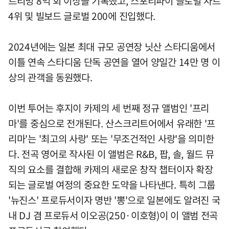
트리밍 8억 회 이상을 기록했고, 스포티파이 글로벌 차트
4위 및 빌보드 글로벌 200에 진입했다.
2024년에는 일본 최대 규모 공연장 닛산 스타디움에서
이틀 연속 스타디움 단독 공연을 열어 양일간 14만 명 이
상의 관객을 동원했다.
이번 투어는 후지이 카제의 세 번째 정규 앨범인 '프리
마'를 중심으로 전개된다. 산스크리트어에서 유래한 '프
리마'는 '최고의 사랑' 또는 '무조건적인 사랑'을 의미한
다. 전곡 영어로 작사된 이 앨범은 R&B, 팝, 솔, 월드 뮤
직의 요소를 결합해 카제의 새로운 창작 챕터이자 확장
되는 글로벌 여정의 중요한 도약을 나타낸다. 특히 그룹
'뉴진스' 프로듀서이자 명반 '뽕'으로 일본에도 알려진 국
내 DJ 겸 프로듀서 이오공(250·이호형)이 이 앨범 전곡