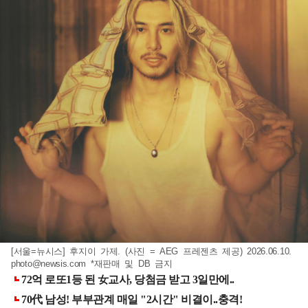
[서울=뉴시스] 후지이 가제. (사진 = AEG 프레젠츠 제공) 2026.06.10.
photo@newsis.com
*재판매 및 DB 금지