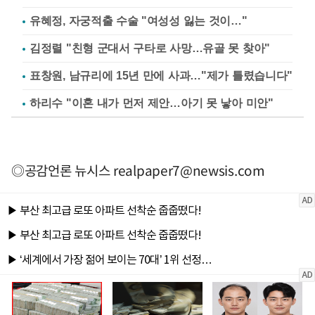
유혜정, 자궁적출 수술 "여성성 잃는 것이…"
김정렬 "친형 군대서 구타로 사망…유골 못 찾아"
표창원, 남규리에 15년 만에 사과…"제가 틀렸습니다"
하리수 "이혼 내가 먼저 제안…아기 못 낳아 미안"
◎공감언론 뉴시스
realpaper7@newsis.com