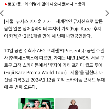
[서울=뉴시스]이재훈 기자 = 세계적인 뮤지션으로 발돋
움한 일본 싱어송라이터 후지이 가제(Fujii Kaze·후지
이 카제)가 2년1개월 만에 세 번째 내한공연한다.
10일 공연 주최사 AEG 프레젠츠(Presents)·공연 주관
사 ㈜엑세스엑스에 따르면, 가제는 내년 1월9일 서울 구
로구 고척 스카이돔에서 '후지이 가제 프리마 월드 투어
(Fujii Kaze Prema World Tour) - 서울'을 펼친다. 매
진을 기록했던 2024년 12월 고척 스카이돔 콘서트 무대
에 두 번째 오른다.