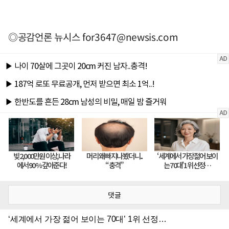
◎공감언론 뉴시스
for3647@newsis.com
댓글