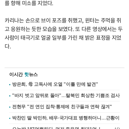
를 향해 미소를 지었다.
카리나는 손으로 브이 포즈를 취했고, 윈터는 주먹을 쥐
고 응원하는 듯한 모습을 보였다. 또 다른 영상에서는 두
사람이 태극기로 얼굴 일부를 가린 채 밝은 표정을 지었
다.
이시간
핫
뉴스
방은희, 母 고독사에 오열 "이틀 만에 발견"
"바지 벗고 앞뒤로 돌아"…탈북민 회상한 기쁨조 검사
전현무 "전 연인 집착·통제에 친구들과 연락 끊겨"
박찬민 딸 박민하, 배우·국가대표 병행하더니…근황이