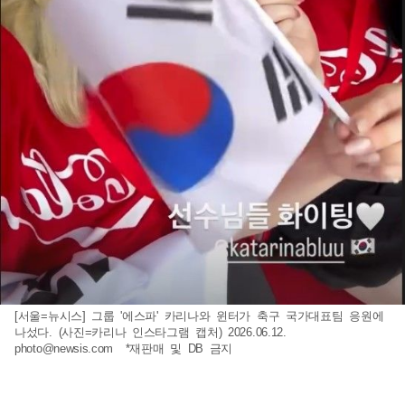
[서울=뉴시스] 그룹 '에스파' 카리나와 윈터가 축구 국가대표팀 응원에
나섰다. (사진=카리나 인스타그램 캡처) 2026.06.12.
photo@newsis.com
*재판매 및 DB 금지