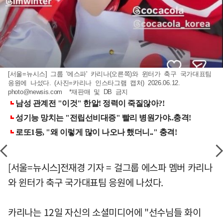
[서울=뉴시스] 그룹 '에스파' 카리나(오른쪽)와 윈터가 축구 국가대표팀
응원에 나섰다. (사진=카리나 인스타그램 캡처) 2026.06.12.
photo@newsis.com
*재판매 및 DB 금지
[서울=뉴시스]전재경 기자 = 걸그룹 에스파 멤버 카리나
와 윈터가 축구 국가대표팀 응원에 나섰다.
카리나는 12일 자신의 소셜미디어에 "선수님들 화이