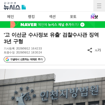
메인
랭킹
섹션
포토
'고 이선균 수사정보 유출' 검찰수사관 징역
3년 구형
기사등록
2026/06/12 16:42:33
가
가
최종수정
2026/06/12 18:30:24
구글에서 선호하는 매체로 추가