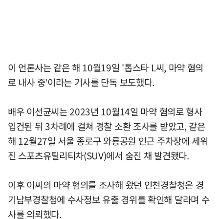
이 언론사는 같은 해 10월19일 '톱스타 L씨, 마약 혐의
로 내사 중'이라는 기사를 단독 보도했다.
배우 이선균씨는 2023년 10월14일 마약 혐의로 형사
입건된 뒤 3차례에 걸쳐 경찰 소환 조사를 받았고, 같은
해 12월27일 서울 종로구 와룡공원 인근 주차장에 세워
진 스포츠유틸리티차(SUV)에서 숨진 채 발견됐다.
이후 이씨의 마약 혐의를 조사해 왔던 인천경찰청은 경
기남부경찰청에 수사정보 유출 경위를 확인해 달라며 수
사를 의뢰했다.