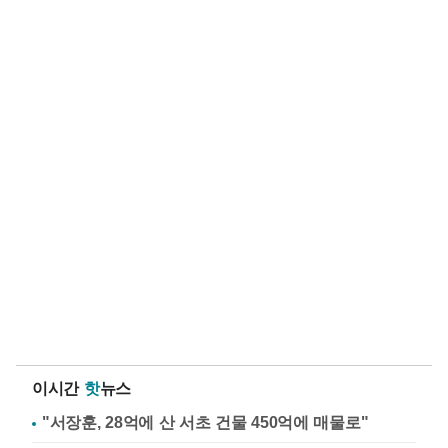
이시간
핫
뉴스
"서장훈, 28억에 산 서초 건물 450억에 매물로"