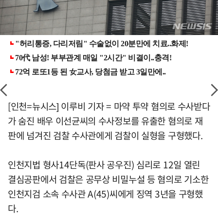
[인천=뉴시스] 이루비 기자 = 마약 투약 혐의로 수사받다
가 숨진 배우 이선균씨의 수사정보를 유출한 혐의로 재
판에 넘겨진 검찰 수사관에게 검찰이 실형을 구형했다.
인천지법 형사14단독(판사 공우진) 심리로 12일 열린
결심공판에서 검찰은 공무상 비밀누설 등 혐의로 기소한
인천지검 소속 수사관 A(45)씨에게 징역 3년을 구형했
다.