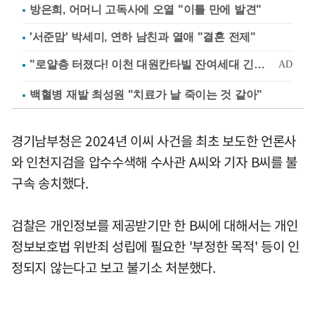
방은희, 어머니 고독사에 오열 "이틀 만에 발견"
'서준맘' 박세미, 연하 남친과 열애 "결혼 전제"
백혈병 재발 최성원 "치료가 날 죽이는 것 같아"
경기남부청은 2024년 이씨 사건을 최초 보도한 언론사
와 인천지검을 압수수색해 수사관 A씨와 기자 B씨를 불
구속 송치했다.
검찰은 개인정보를 제공받기만 한 B씨에 대해서는 개인
정보보호법 위반죄 성립에 필요한 '부정한 목적' 등이 인
정되지 않는다고 보고 불기소 처분했다.