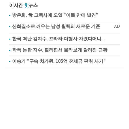
이시간
핫
뉴스
방은희, 母 고독사에 오열 "이틀 만에 발견"
한국 떠난 김지수, 프라하 여행사 차렸다더니…
학폭 논란 지수, 필리핀서 몰라보게 달라진 근황
이승기 "구속 차가원, 105억 전세금 편취 사기"