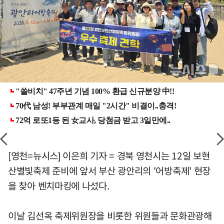
[영천=뉴시스] 이은희 기자 = 경북 영천시는 12일 보현
산별빛축제 준비에 앞서 부산 광안리의 '어방축제' 현장
을 찾아 벤치마킹에 나섰다.
이날 김선옥 축제위원장을 비롯한 위원들과 문화관광해