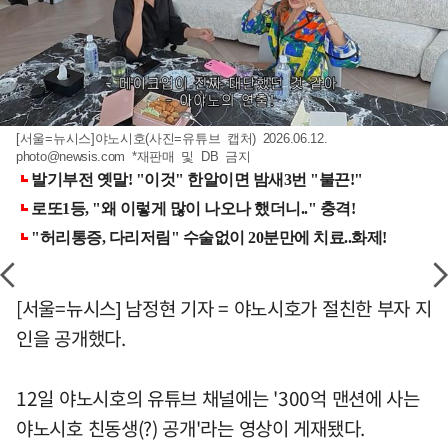
[서울=뉴시스]야노시호(사진=유튜브 캡처) 2026.06.12.
photo@newsis.com
*재판매 및 DB 금지
[서울=뉴시스] 남정현 기자 = 야노시호가 절친한 부자 지
인을 공개했다.
12일 야노시호의 유튜브 채널에는 '300억 맨션에 사는
야노시호 친동생(?) 공개'라는 영상이 게재됐다.