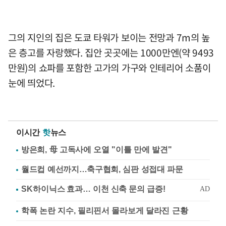
그의 지인의 집은 도쿄 타워가 보이는 전망과 7m의 높
은 층고를 자랑했다. 집안 곳곳에는 1000만엔(약 9493
만원)의 쇼파를 포함한 고가의 가구와 인테리어 소품이
눈에 띄었다.
이시간
핫
뉴스
방은희, 母 고독사에 오열 "이틀 만에 발견"
월드컵 예선까지…축구협회, 심판 성접대 파문
학폭 논란 지수, 필리핀서 몰라보게 달라진 근황