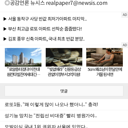
◎공감언론 뉴시스
realpaper7@newsis.com
댓글