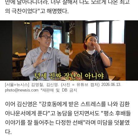
만에 날아다니더라. 너무 잘해서 나도 모르게 나온 최고
의 극찬이었다"고 해명했다.
[서울=뉴시스] 김영철, 김신영. (사진 = 유튜브 캡처) 2026.06.13.
photo@newsis.com
*재판매 및 DB 금지
이어 김신영은 "강호동에게 받은 스트레스를 나와 김환
아나운서에게 푼다"고 농담을 던지면서도 "평소 후배들
이야기를 잘 들어주는 다정한 선배"라며 미담을 덧붙였
다.