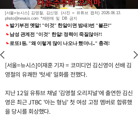
[서울=뉴시스] 김영철, 김신영. (사진 = 유튜브 캡처) 2026.06.13.
photo@newsis.com
*재판매 및 DB 금지
[서울=뉴시스]이재훈 기자 = 코미디언 김신영이 선배 김
영철의 유쾌한 '텃세' 일화를 전했다.
지난 12일 유튜브 채널 '김영철 오리지널'에 출연한 김신
영은 최근 JTBC '아는 형님' 첫 여성 고정 멤버로 합류했
을 당시를 회상했다.