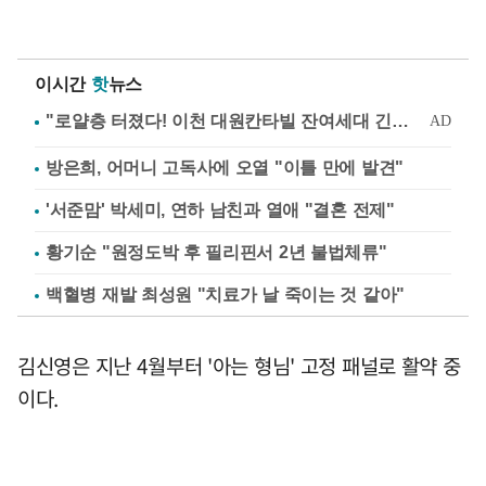
이시간
핫
뉴스
방은희, 어머니 고독사에 오열 "이틀 만에 발견"
'서준맘' 박세미, 연하 남친과 열애 "결혼 전제"
황기순 "원정도박 후 필리핀서 2년 불법체류"
백혈병 재발 최성원 "치료가 날 죽이는 것 같아"
김신영은 지난 4월부터 '아는 형님' 고정 패널로 활약 중
이다.