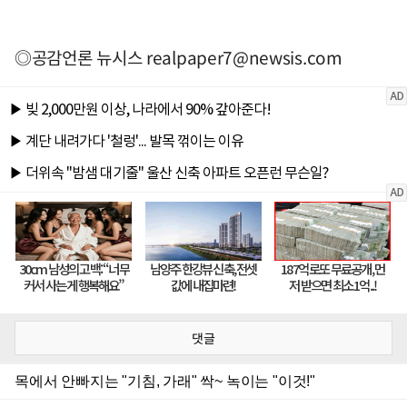
◎공감언론 뉴시스
realpaper7@newsis.com
댓글