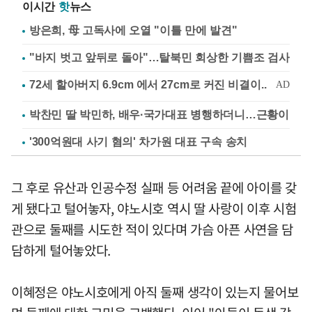
이시간
핫
뉴스
방은희, 母 고독사에 오열 "이틀 만에 발견"
"바지 벗고 앞뒤로 돌아"…탈북민 회상한 기쁨조 검사
박찬민 딸 박민하, 배우·국가대표 병행하더니…근황이
'300억원대 사기 혐의' 차가원 대표 구속 송치
그 후로 유산과 인공수정 실패 등 어려움 끝에 아이를 갖
게 됐다고 털어놓자, 야노시호 역시 딸 사랑이 이후 시험
관으로 둘째를 시도한 적이 있다며 가슴 아픈 사연을 담
담하게 털어놓았다.
이혜정은 야노시호에게 아직 둘째 생각이 있는지 물어보