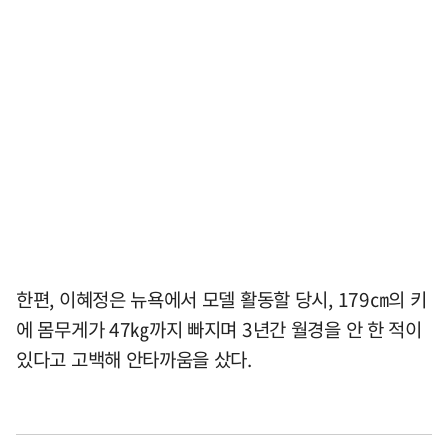
한편, 이혜정은 뉴욕에서 모델 활동할 당시, 179㎝의 키
에 몸무게가 47㎏까지 빠지며 3년간 월경을 안 한 적이
있다고 고백해 안타까움을 샀다.