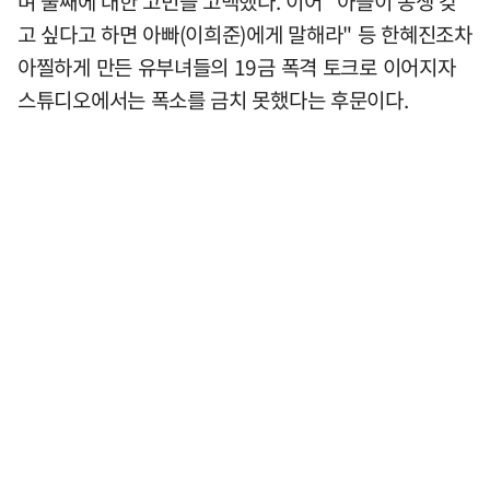
며 둘째에 대한 고민을 고백했다. 이어 "아들이 동생 갖
고 싶다고 하면 아빠(이희준)에게 말해라" 등 한혜진조차
아찔하게 만든 유부녀들의 19금 폭격 토크로 이어지자
스튜디오에서는 폭소를 금치 못했다는 후문이다.