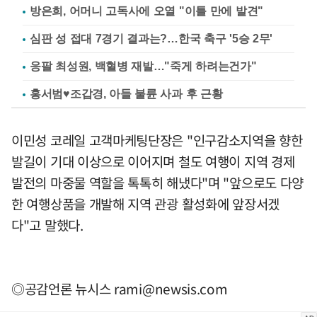
방은희, 어머니 고독사에 오열 "이틀 만에 발견"
심판 성 접대 7경기 결과는?…한국 축구 '5승 2무'
응팔 최성원, 백혈병 재발…"죽게 하려는건가"
홍서범♥조갑경, 아들 불륜 사과 후 근황
이민성 코레일 고객마케팅단장은 "인구감소지역을 향한
발길이 기대 이상으로 이어지며 철도 여행이 지역 경제
발전의 마중물 역할을 톡톡히 해냈다"며 "앞으로도 다양
한 여행상품을 개발해 지역 관광 활성화에 앞장서겠
다"고 말했다.
◎공감언론 뉴시스
rami@newsis.com