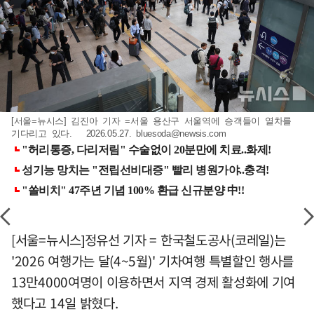
[서울=뉴시스] 김진아 기자 =서울 용산구 서울역에 승객들이 열차를
기다리고 있다. 2026.05.27.
bluesoda@newsis.com
[서울=뉴시스]정유선 기자 = 한국철도공사(코레일)는
'2026 여행가는 달(4~5월)' 기차여행 특별할인 행사를
13만4000여명이 이용하면서 지역 경제 활성화에 기여
했다고 14일 밝혔다.