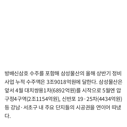
방배신삼호 수주를 포함해 삼성물산의 올해 상반기 정비
사업 누적 수주액은 3조9018억원에 달한다. 삼성물산은
앞서 4월 대치쌍용1차(6892억원)를 시작으로 5월엔 압
구정4구역(2조1154억원), 신반포 19·25차(4434억원)
등 강남·서초구 내 주요 단지들의 시공권을 연이어 따냈
다.