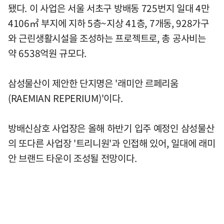
됐다. 이 사업은 서울 서초구 방배동 725번지 일대 4만
4106㎡ 부지에 지하 5층~지상 41층, 7개동, 928가구
와 근린생활시설을 조성하는 프로젝트로, 총 공사비는
약 6538억원 규모다.
삼성물산이 제안한 단지명은 '래미안 르페리움
(RAEMIAN REPERIUM)'이다.
방배신삼호 사업장은 올해 하반기 입주 예정인 삼성물산
의 또다른 사업장 '트리니원'과 인접해 있어, 일대에 래미
안 브랜드 타운이 조성될 전망이다.