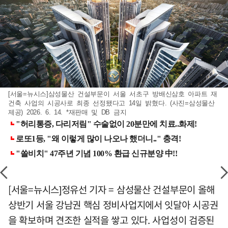
[서울=뉴시스]삼성물산 건설부문이 서울 서초구 방배신삼호 아파트 재
건축 사업의 시공사로 최종 선정됐다고 14일 밝혔다. (사진=삼성물산
제공) 2026. 6. 14. *재판매 및 DB 금지
[서울=뉴시스]정유선 기자 = 삼성물산 건설부문이 올해
상반기 서울 강남권 핵심 정비사업지에서 잇달아 시공권
을 확보하며 견조한 실적을 쌓고 있다. 사업성이 검증된