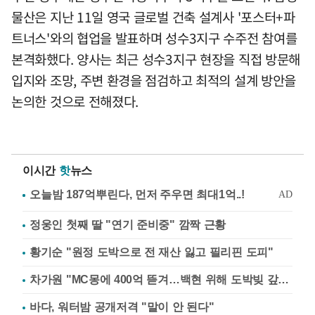
물산은 지난 11일 영국 글로벌 건축 설계사 '포스터+파
트너스'와의 협업을 발표하며 성수3지구 수주전 참여를
본격화했다. 양사는 최근 성수3지구 현장을 직접 방문해
입지와 조망, 주변 환경을 점검하고 최적의 설계 방안을
논의한 것으로 전해졌다.
이시간
핫
뉴스
정웅인 첫째 딸 "연기 준비중" 깜짝 근황
황기순 "원정 도박으로 전 재산 잃고 필리핀 도피"
차가원 "MC몽에 400억 뜯겨…백현 위해 도박빚 갚아줘"
바다, 워터밤 공개저격 "말이 안 된다"