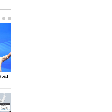
pic]
청와대 일주일
사진으로 보는 