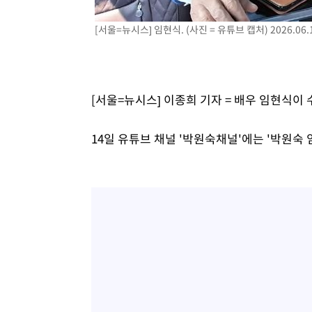
[서울=뉴시스] 임현식. (사진 = 유튜브 캡처) 2026.06.
[서울=뉴시스] 이종희 기자 = 배우 임현식이
14일 유튜브 채널 '박원숙채널'에는 '박원숙 