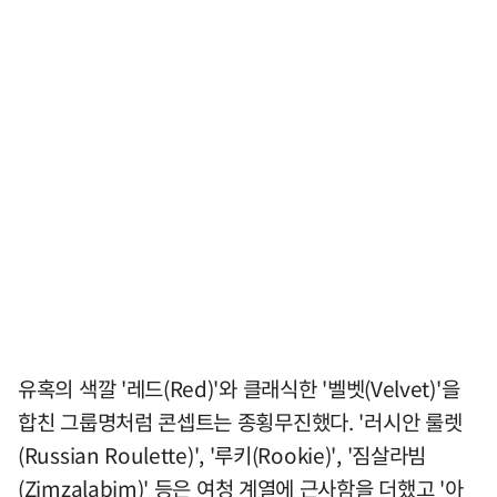
유혹의 색깔 '레드(Red)'와 클래식한 '벨벳(Velvet)'을
합친 그룹명처럼 콘셉트는 종횡무진했다. '러시안 룰렛
(Russian Roulette)', '루키(Rookie)', '짐살라빔
(Zimzalabim)' 등은 여청 계열에 근사함을 더했고 '아