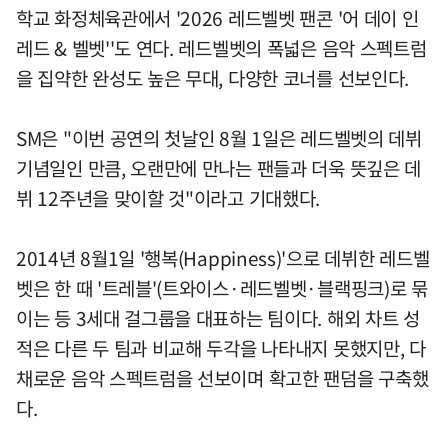
학교 화정체육관에서 '2026 레드벨벳 팬콘 '어 데이 인
레드 & 벨벳''도 연다. 레드벨벳의 폭넓은 음악 스펙트럼
을 집약한 완성도 높은 무대, 다양한 코너를 선보인다.
SM은 "이번 공연의 첫날인 8월 1일은 레드벨벳의 데뷔
기념일인 만큼, 오랜만에 만나는 팬들과 더욱 뜻깊은 데
뷔 12주년을 맞이할 것"이라고 기대했다.
2014년 8월1일 '행복(Happiness)'으로 데뷔한 레드벨
벳은 한 때 '트레블'(트와이스·레드벨벳·블랙핑크)로 묶
이는 등 3세대 걸그룹을 대표하는 팀이다. 해외 차트 성
적은 다른 두 팀과 비교해 두각을 나타내지 못했지만, 다
채로운 음악 스펙트럼을 선보이며 확고한 팬덤을 구축했
다.