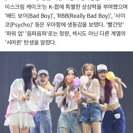
이스크림 케이크'는 K-팝에 특별한 상상력을 부여했으며
'배드 보이(Bad Boy)', 'RBB(Really Bad Boy)', '사이
코(Psycho)' 등은 우아함에 생동감을 보탰다. '빨간맛'
'파워 업' '음파음파'로는 청량, 섹시도 아닌 다른 계열의
'서머퀸' 탄생을 알렸다.