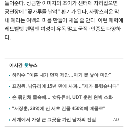
들어준다. 상큼한 이미지의 조이가 센터에 자리잡으면
공연장에 "꽃가루를 날려" 환기가 된다. 사랑스러운 막
내 예리는 여백의 미를 만들어 채울 줄 안다. 이런 매력에
레드벨벳 팬덤엔 여성이 유독 많고 국적·인종도 다양하
다.
이시간
핫
뉴스
하리수 "이혼 내가 먼저 제안…아기 못 낳아 미안"
표창원, 남규리에 15년 만에 사과…"제가 틀렸습니다"
손 묶인채 물속에… 女유튜버, UDT 훈련 완벽 소화
"서장훈, 28억에 산 서초 건물 450억에 매물로"