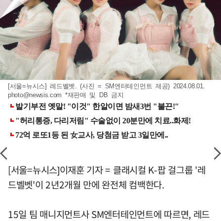
[서울=뉴시스] 레드벨벳. (사진 = SM엔터테인먼트 제공) 2024.08.01.
photo@newsis.com
*재판매 및 DB 금지
[서울=뉴시스]이재훈 기자 = 클래시컬 K-팝 걸그룹 '레
드벨벳'이 2년2개월 만에 완전체 컴백한다.
15일 팀 매니지먼트사 SM엔터테인먼트에 따르면, 레드