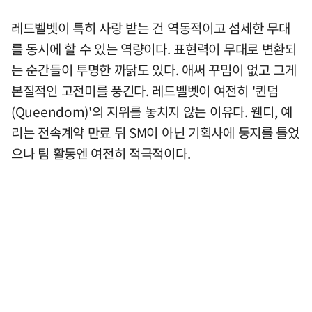
레드벨벳이 특히 사랑 받는 건 역동적이고 섬세한 무대
를 동시에 할 수 있는 역량이다. 표현력이 무대로 변환되
는 순간들이 투명한 까닭도 있다. 애써 꾸밈이 없고 그게
본질적인 고전미를 풍긴다. 레드벨벳이 여전히 '퀸덤
(Queendom)'의 지위를 놓치지 않는 이유다. 웬디, 예
리는 전속계약 만료 뒤 SM이 아닌 기획사에 둥지를 틀었
으나 팀 활동엔 여전히 적극적이다.