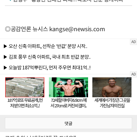
◎공감언론 뉴시스
kangse@newsis.com
댓글