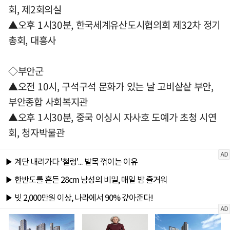
회, 제2회의실
▲오후 1시30분, 한국세계유산도시협의회 제32차 정기
총회, 대흥사
◇부안군
▲오전 10시, 구석구석 문화가 있는 날 고비샅샅 부안,
부안종합 사회복지관
▲오후 1시30분, 중국 이싱시 자사호 도예가 초청 시연
회, 청자박물관