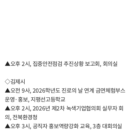
▲오후 2시, 집중안전점검 추진상황 보고회, 회의실
◇김제시
▲오전 9사, 2026학년도 진로의 날 연계 금연체험부스
운영·홍보, 지평선고등학교
▲오후 2시, 2026년 제2차 녹색기업협의회 실무자 회
의, 전북환경청
▲오후 3시, 공직자 홍보역량강화 교육, 3층 대회의실