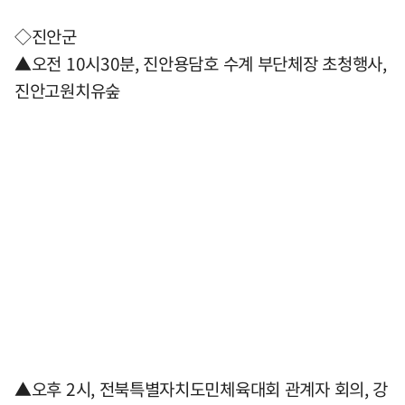
◇진안군
▲오전 10시30분, 진안용담호 수계 부단체장 초청행사,
진안고원치유숲
▲오후 2시, 전북특별자치도민체육대회 관계자 회의, 강