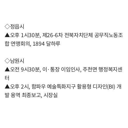
◇정읍시
▲오후 1시30분, 제26-6차 전북자치단체 공무직노동조
합 연맹회의, 1894 달하루
◇남원시
▲오전 9시30분, 이·통장 이임인사, 주천면 행정복지센
터
▲오후 2시, 함파우 예술특화지구 활용형 디자인(BI) 개
발 용역 최종보고, 시장실