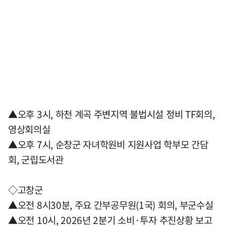
▲오후 3시, 하천 계곡 주변지역 불법시설 정비 TF회의,
영상회의실
▲오후 7시, 순창군 자녀학원비 지원사업 학부모 간담
회, 군립도서관
◇고창군
▲오전 8시30분, 주요 간부공무원(1국) 회의, 부군수실
▲오전 10시, 2026년 2분기 소비·투자 추진상황 보고