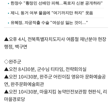
한정수 "황정민 선배만 피해…폭로자 신분 공개하라"
제니, 동거 여부 물음에 "여기까지만 하자" 웃음
유혜정, 자궁적출 수술 "여성성 잃는 것이…"
▲오후 4시, 전북특별자치도지사 여름철 재난분야 현장
행정, 백구면
◇완주군
▲오전 8시30분, 군수님 티타임, 전략회의실
▲오전 10시30분, 완주군 어린이집 영유아 문화예술공
연, 완주문화예술회관
▲오전 10시30분, 마을지킴 농약안전보관함 현판식, 리
마을경로당