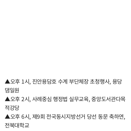
▲오후 1시, 진안용담호 수계 부단체장 초청행사, 용당
댐일원
▲오후 2시, 사례중심 행정법 실무교육, 중앙도서관다목
적강당
▲오후 6시, 제9회 전국동시지방선거 당선 동문 축하연,
전북대학교