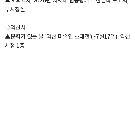
▲오후 4시, 2026년 지자체 합동평가 추진실적 보고회,
부시장실
◇익산시
▲문화가 있는 날 '익산 미술인 초대전'(~7월17일), 익산
시청 1층