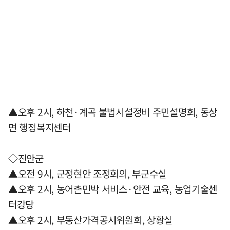
▲오후 2시, 하천·계곡 불법시설정비 주민설명회, 동상
면 행정복지센터
◇진안군
▲오전 9시, 군정현안 조정회의, 부군수실
▲오후 2시, 농어촌민박 서비스·안전 교육, 농업기술센
터강당
▲오후 2시, 부동산가격공시위원회, 상황실