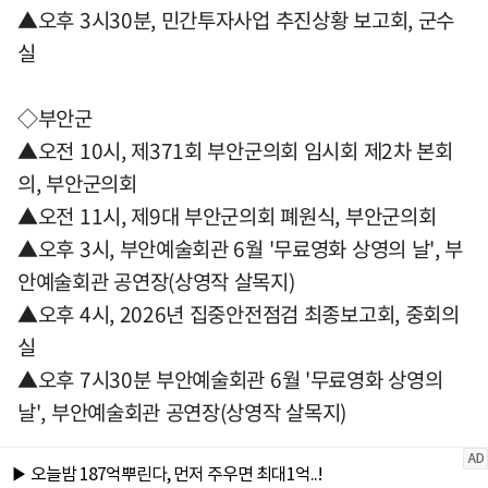
▲오후 3시30분, 민간투자사업 추진상황 보고회, 군수
실
◇부안군
▲오전 10시, 제371회 부안군의회 임시회 제2차 본회
의, 부안군의회
▲오전 11시, 제9대 부안군의회 폐원식, 부안군의회
▲오후 3시, 부안예술회관 6월 '무료영화 상영의 날', 부
안예술회관 공연장(상영작 살목지)
▲오후 4시, 2026년 집중안전점검 최종보고회, 중회의
실
▲오후 7시30분 부안예술회관 6월 '무료영화 상영의
날', 부안예술회관 공연장(상영작 살목지)