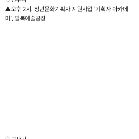
▲오후 2시, 청년문화기획자 지원사업 '기획자 아카데
미', 팔복예술공장