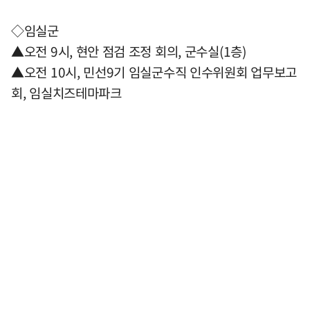
◇임실군
▲오전 9시, 현안 점검 조정 회의, 군수실(1층)
▲오전 10시, 민선9기 임실군수직 인수위원회 업무보고
회, 임실치즈테마파크