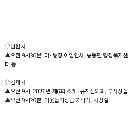
◇남원시
▲오전 9시30분, 이·통장 이임인사, 송동면 행정복지센
터 등
◇김제시
▲오전 9시, 2026년 제6회 조례·규칙심의회, 부시장실
▲오전 9시20분, 이웃돕기성금 기탁식, 시장실