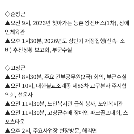
◇순창군
▲오전 9시, 2026년 찾아가는 농촌 왕진버스(1차), 장애
인체육관
▲오후 1시30분, 2026년도 상반기 재정집행(신속·소
비) 추진상황 보고회, 부군수실
◇고창군
▲오전 8시30분, 주요 간부공무원(2국) 회의, 부군수실
▲오전 10시, 대한불교조계종 제86차 교구본사 주지협
의회, 선운사
▲오전 11시30분, 노인복지관 급식 봉사, 노인복지관
▲오전 11시30분, 고창군수배 장애인 파크골프대회, 스
포츠타운
▲오후 2시, 주요사업장 현장방문, 해리면