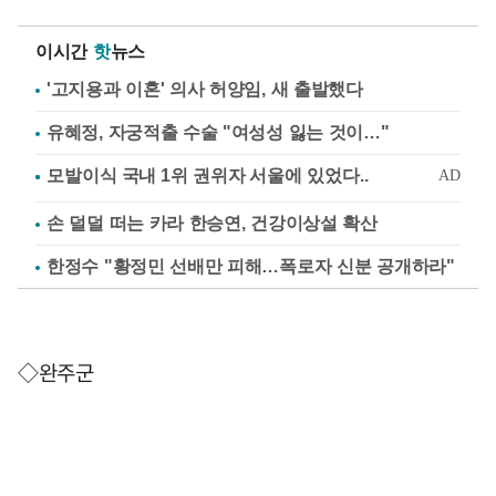
이시간
핫
뉴스
'고지용과 이혼' 의사 허양임, 새 출발했다
유혜정, 자궁적출 수술 "여성성 잃는 것이…"
손 덜덜 떠는 카라 한승연, 건강이상설 확산
한정수 "황정민 선배만 피해…폭로자 신분 공개하라"
◇완주군