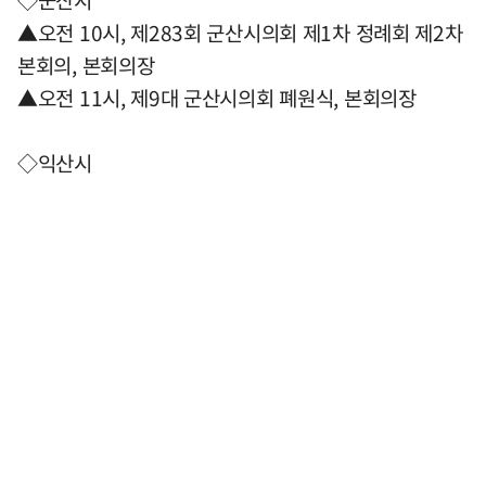
◇군산시
▲오전 10시, 제283회 군산시의회 제1차 정례회 제2차
본회의, 본회의장
▲오전 11시, 제9대 군산시의회 폐원식, 본회의장
◇익산시