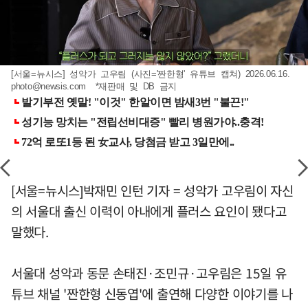
[서울=뉴시스] 성악가 고우림 (사진='짠한형' 유튜브 캡쳐) 2026.06.16.
photo@newsis.com
*재판매 및 DB 금지
[서울=뉴시스]박재민 인턴 기자 = 성악가 고우림이 자신
의 서울대 출신 이력이 아내에게 플러스 요인이 됐다고
말했다.
서울대 성악과 동문 손태진·조민규·고우림은 15일 유
튜브 채널 '짠한형 신동엽'에 출연해 다양한 이야기를 나