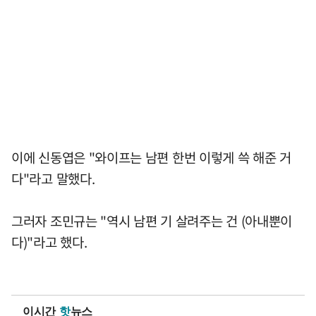
이에 신동엽은 "와이프는 남편 한번 이렇게 쓱 해준 거
다"라고 말했다.
그러자 조민규는 "역시 남편 기 살려주는 건 (아내뿐이
다)"라고 했다.
이시간
핫
뉴스