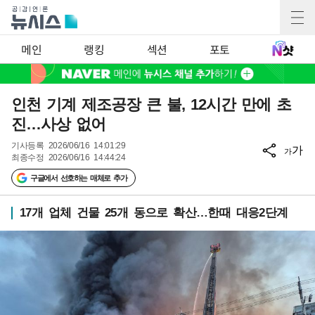
메인
랭킹
섹션
포토
인천 기계 제조공장 큰 불, 12시간 만에 초
진…사상 없어
기사등록
2026/06/16 14:01:29
가
가
최종수정
2026/06/16 14:44:24
구글에서 선호하는 매체로 추가
17개 업체 건물 25개 동으로 확산…한때 대응2단계