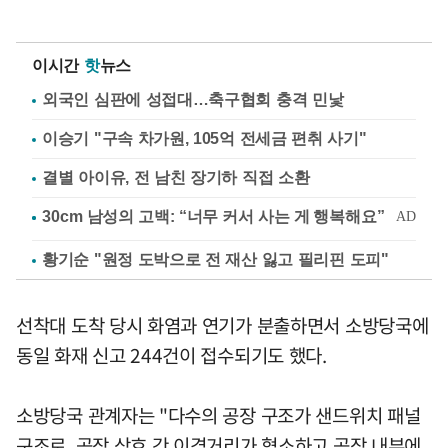
이시간
핫
뉴스
외국인 심판에 성접대…축구협회 충격 민낯
이승기 "구속 차가원, 105억 전세금 편취 사기"
결별 아이유, 전 남친 장기하 직접 소환
황기순 "원정 도박으로 전 재산 잃고 필리핀 도피"
선착대 도착 당시 화염과 연기가 분출하면서 소방당국에
동일 화재 신고 244건이 접수되기도 했다.
소방당국 관계자는 "다수의 공장 구조가 샌드위치 패널
구조로, 공장 상호 간 이격거리가 협소하고 공장 내부에