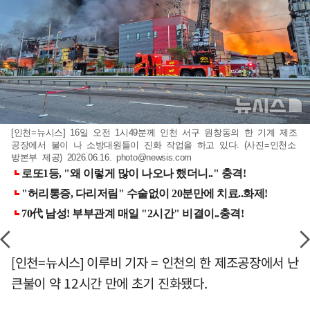
[인천=뉴시스] 16일 오전 1시49분께 인천 서구 원창동의 한 기계 제조
공장에서 불이 나 소방대원들이 진화 작업을 하고 있다. (사진=인천소
방본부 제공) 2026.06.16.
photo@newsis.com
[인천=뉴시스] 이루비 기자 = 인천의 한 제조공장에서 난
큰불이 약 12시간 만에 초기 진화됐다.