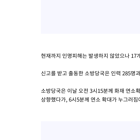
현재까지 인명피해는 발생하지 않았으나 17개 
신고를 받고 출동한 소방당국은 인력 285명과
소방당국은 이날 오전 3시15분께 화재 연소확대
상향했다가, 6시5분께 연소 확대가 누그러짐에