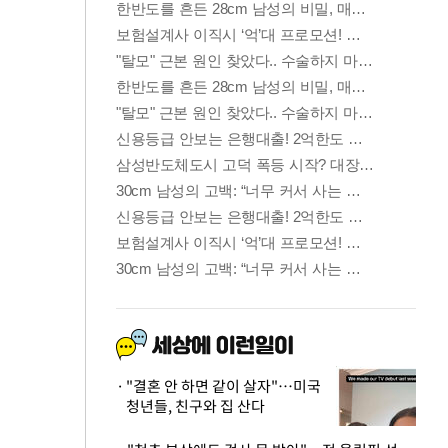
"결혼 안 하면 같이 살자"…미국
청년들, 친구와 집 산다