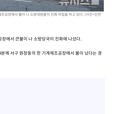
 제조공장에서 불이 나 소방대원들이 진화 작업을 하고 있다. (사진=인천
조공장에서 큰불이 나 소방당국이 진화에 나섰다.
속[다음주
49분께 서구 원창동의 한 기계제조공장에서 불이 났다는 경
다"
려 죄송"