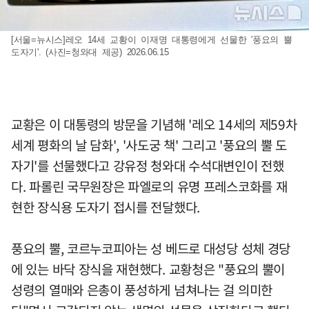
[서울=뉴시스]레오 14세 교황이 이재명 대통령에게 선물한 '풍요의 뿔
도자기'. (사진=청와대 제공) 2026.06.15
교황은 이 대통령의 방문을 기념해 '레오 14세의 제59차
세계 평화의 날 담화', '사도궁 책' 그리고 '풍요의 뿔 도
자기'를 선물했다고 강유정 청와대 수석대변인이 전했
다. 파롤린 국무원장은 파엘로의 유명 프레스코화를 재
현한 장식용 도자기 접시를 전달했다.
풍요의 뿔, 코르누코피아는 성 베드로 대성당 성체 경당
에 있는 바닥 장식을 재현했다. 교황청은 "풍요의 뿔이
성령의 열매와 은총이 풍성하게 넘쳐나는 걸 의미한