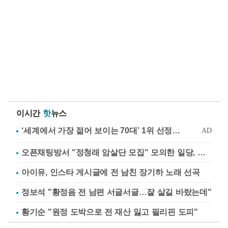
이시간
핫
뉴스
오픈채팅방서 "정청래 암살단 모집" 모의한 일당, 불구속 송치
아이유, 인스타 게시글에 전 남친 장기하 노래 선곡
정보석 "황정음 전 남편 서글서글…잘 살길 바랐는데"
황기순 "원정 도박으로 전 재산 잃고 필리핀 도피"