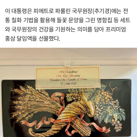
이 대통령은 피에트로 파롤린 국무원장(추기경)에는 전
통 칠화 기법을 활용해 들꽃 문양을 그린 명함집 등 세트
와 국무원장의 건강을 기원하는 의미를 담아 프리미엄
홍삼 달임액을 선물했다.