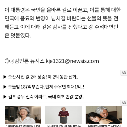
이 대통령은 국민을 올바른 길로 이끌고, 이를 통해 대한
민국에 풍요와 번영이 넘치길 바란다는 선물의 뜻을 전
해듣고 이에 대해 깊은 감사를 전했다고 강 수석대변인
은 덧붙였다.
◎공감언론 뉴시스
kje1321@newsis.com