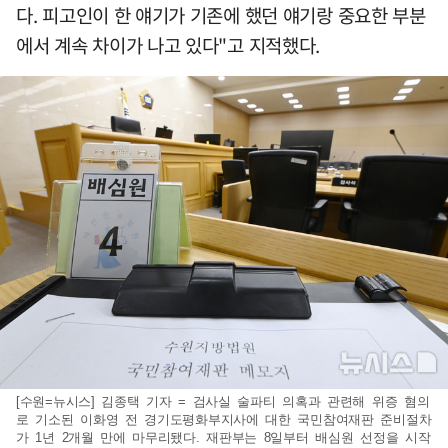
다. 피고인이 한 얘기가 기존에 했던 얘기랑 중요한 부분
에서 계속 차이가 나고 있다"고 지적했다.
[수원=뉴시스] 김종택 기자 = 검사실 술파티 의혹과 관련해 위증 혐의
로 기소된 이화영 전 경기도평화부지사에 대한 국민참여재판 준비절차
가 1년 2개월 만에 마무리됐다. 재판부는 8일부터 배심원 선정을 시작