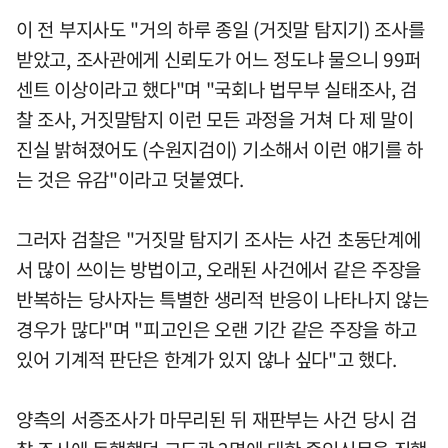
이 전 부지사도 "거의 하루 종일 (거짓말 탐지기) 조사를
받았고, 조사관에게 신뢰도가 어느 정도냐 물으니 99퍼
센트 이상이라고 했다"며 "국회나 법무부 실태조사, 검
찰 조사, 거짓말탐지 이런 모든 과정을 거쳐 다 제 말이
진실 밝혀졌어도 (수원지검이) 기소해서 이런 얘기를 하
는 것은 유감"이라고 덧붙였다.
그러자 검찰은 "거짓말 탐지기 조사는 사건 초동단계에
서 많이 쓰이는 방법이고, 오래된 사건에서 같은 주장을
반복하는 당사자는 특별한 생리적 반응이 나타나지 않는
경우가 많다"며 "피고인은 오랜 기간 같은 주장을 하고
있어 기계적 판단은 한계가 있지 않나 싶다"고 했다.
양측의 서증조사가 마무리된 뒤 재판부는 사건 당시 검