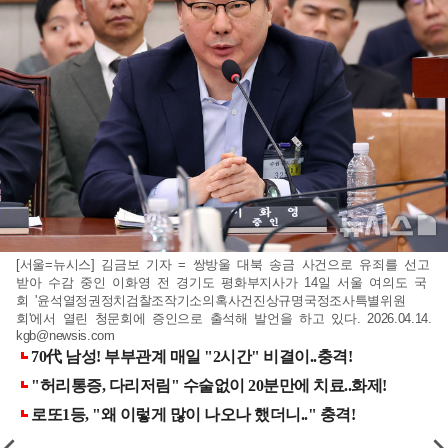
[서울=뉴시스] 김금보 기자 = 쌍방울 대북 송금 사건으로 유죄를 선고
받아 수감 중인 이화영 전 경기도 평화부지사가 14일 서울 여의도 국
회 '윤석열정권정치검찰조작기소의혹사건진상규명국정조사특별위원
회'에서 열린 청문회에 증인으로 출석해 발언을 하고 있다. 2026.04.14.
kgb@newsis.com