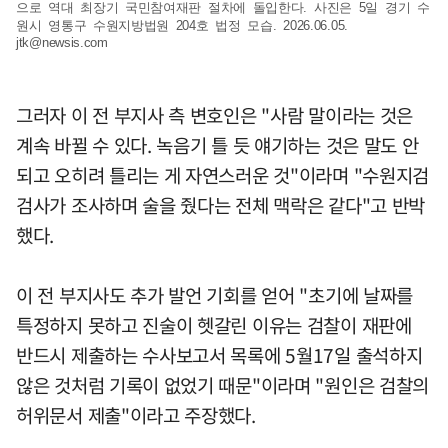
으로 역대 최장기 국민참여재판 절차에 돌입한다. 사진은 5일 경기 수
원시 영통구 수원지방법원 204호 법정 모습. 2026.06.05.
jtk@newsis.com
그러자 이 전 부지사 측 변호인은 "사람 말이라는 것은
계속 바뀔 수 있다. 녹음기 틀 듯 얘기하는 것은 말도 안
되고 오히려 틀리는 게 자연스러운 것"이라며 "수원지검
검사가 조사하며 술을 줬다는 전체 맥락은 같다"고 반박
했다.
이 전 부지사도 추가 발언 기회를 얻어 "초기에 날짜를
특정하지 못하고 진술이 헷갈린 이유는 검찰이 재판에
반드시 제출하는 수사보고서 목록에 5월17일 출석하지
않은 것처럼 기록이 없었기 때문"이라며 "원인은 검찰의
허위문서 제출"이라고 주장했다.