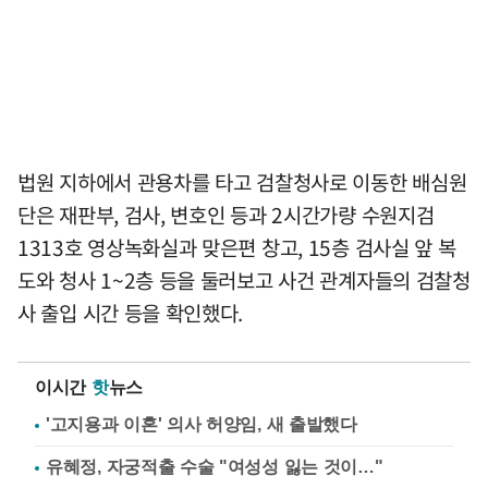
법원 지하에서 관용차를 타고 검찰청사로 이동한 배심원
단은 재판부, 검사, 변호인 등과 2시간가량 수원지검
1313호 영상녹화실과 맞은편 창고, 15층 검사실 앞 복
도와 청사 1~2층 등을 둘러보고 사건 관계자들의 검찰청
사 출입 시간 등을 확인했다.
이시간
핫
뉴스
'고지용과 이혼' 의사 허양임, 새 출발했다
유혜정, 자궁적출 수술 "여성성 잃는 것이…"