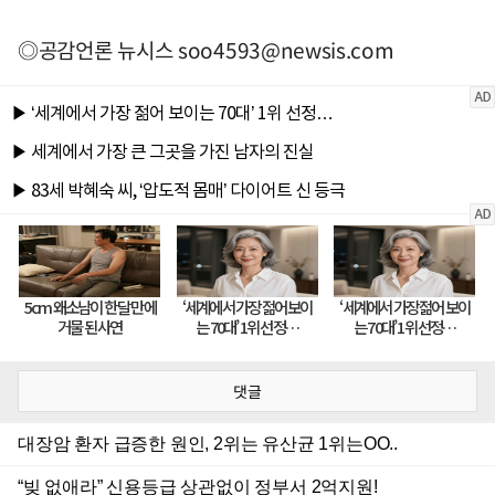
◎공감언론 뉴시스
soo4593@newsis.com
댓글