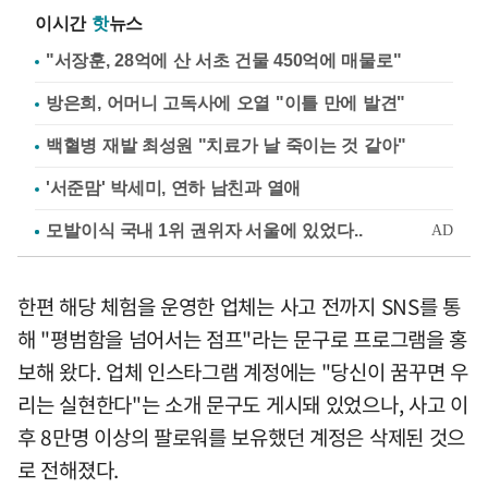
이시간
핫
뉴스
"서장훈, 28억에 산 서초 건물 450억에 매물로"
방은희, 어머니 고독사에 오열 "이틀 만에 발견"
백혈병 재발 최성원 "치료가 날 죽이는 것 같아"
'서준맘' 박세미, 연하 남친과 열애
한편 해당 체험을 운영한 업체는 사고 전까지 SNS를 통
해 "평범함을 넘어서는 점프"라는 문구로 프로그램을 홍
보해 왔다. 업체 인스타그램 계정에는 "당신이 꿈꾸면 우
리는 실현한다"는 소개 문구도 게시돼 있었으나, 사고 이
후 8만명 이상의 팔로워를 보유했던 계정은 삭제된 것으
로 전해졌다.