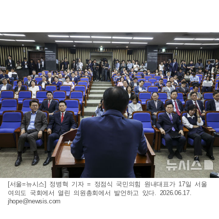
[서울=뉴시스] 정병혁 기자 = 정점식 국민의힘 원내대표가 17일 서울
여의도 국회에서 열린 의원총회에서 발언하고 있다. 2026.06.17.
jhope@newsis.com