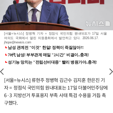
[서울=뉴시스] 정병혁 기자 = 정점식 국민의힘 원내대표가 17일 서울
여의도 국회에서 열린 의원총회에서 발언하고 있다. 2026.06.17.
jhope@newsis.com
[서울=뉴시스] 류현주 정병혁 김근수 김지훈 한은진 기
자 = 정점식 국민의힘 원내대표는 17일 더불어민주당에
6·3 지방선거 투표용지 부족 사태 특검 수용을 거듭 촉
구했다.