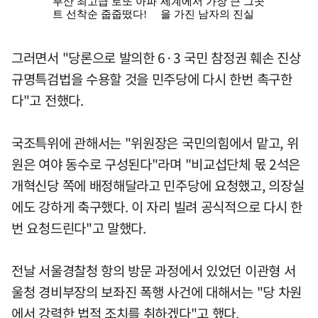
그러면서 "당론으로 발의한 6·3 국민 참정권 훼손 진상
규명특검법을 수용할 것을 민주당에 다시 한번 촉구한
다"고 전했다.
국조특위에 관해서는 "위원장은 국민의힘에서 맡고, 위
원은 여야 동수로 구성된다"라며 "비교섭단체 몫 2석은
개혁신당 쪽에 배정해달라고 민주당에 요청했고, 의장실
에도 강하게 축구했다. 이 자리 빌려 공식적으로 다시 한
번 요청드린다"고 말했다.
전날 서울경찰청 항의 방문 과정에서 있었던 이관형 서
울청 경비부장의 보좌진 폭행 사건에 대해서는 "당 차원
에서 강력한 법적 조치를 취하겠다"고 했다.