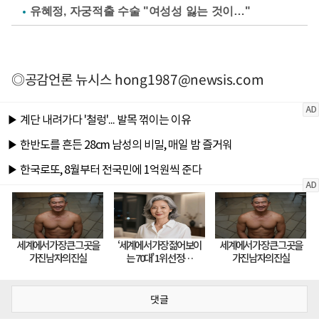
유혜정, 자궁적출 수술 "여성성 잃는 것이…"
◎공감언론 뉴시스
hong1987@newsis.com
댓글