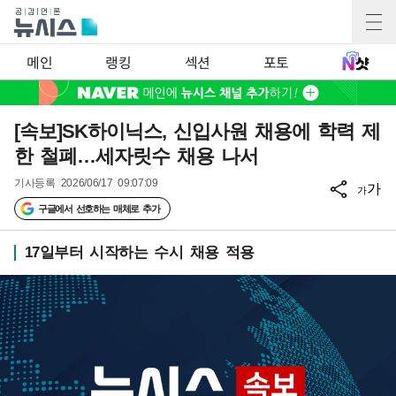
메인
랭킹
섹션
포토
[속보]SK하이닉스, 신입사원 채용에 학력 제
한 철폐…세자릿수 채용 나서
기사등록
2026/06/17 09:07:09
가
가
구글에서 선호하는 매체로 추가
17일부터 시작하는 수시 채용 적용