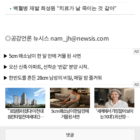
백혈병 재발 최성원 "치료가 날 죽이는 것 같아"
◎공감언론 뉴시스
nam_jh@newsis.com
댓글