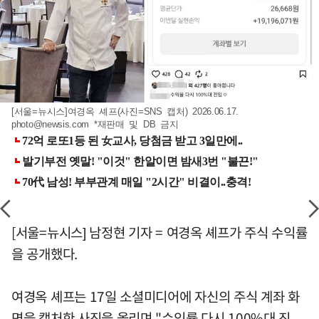
[서울=뉴시스]여경옥 셰프(사진=SNS 캡처) 2026.06.17.
photo@newsis.com
*재판매 및 DB 금지
[서울=뉴시스] 남정현 기자 = 여경옥 셰프가 주식 수익률
을 공개했다.
여경옥 셰프는 17일 소셜미디어에 자신의 주식 계좌 화
면을 캡처한 사진을 올리며 "수익률 다시 100%대 진