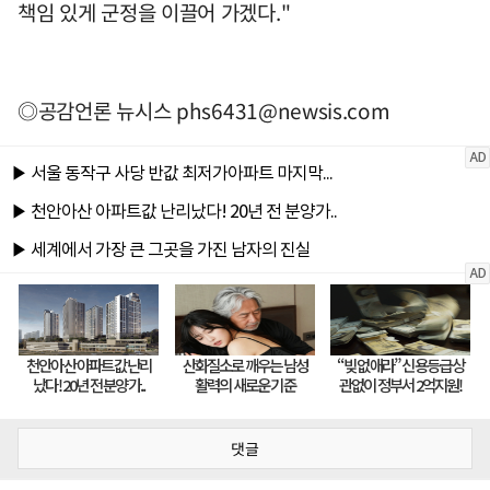
책임 있게 군정을 이끌어 가겠다."
◎공감언론 뉴시스
phs6431@newsis.com
댓글