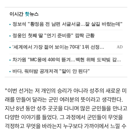
이시간
핫
뉴스
정보석 "황정음 전 남편 서글서글…잘 살길 바랐는데"
정웅인 첫째 딸 "연기 준비중" 깜짝 근황
차가원 "MC몽에 400억 뜯겨…백현 위해 도박빚 갚아줘"
바다, 워터밤 공개저격 "말이 안 된다"
"이번 선거는 저 개인의 승리가 아니라 성주의 새로운 미
래를 만들어 달라는 군민 여러분의 뜻이라고 생각한다.
지난 8년 동안 성주 곳곳을 다니며 많은 군민들을 만나고
다양한 이야기를 들었다. 그 과정에서 군민들이 무엇을
걱정하고 무엇을 바라는지 누구보다 가까이에서 느낄 수