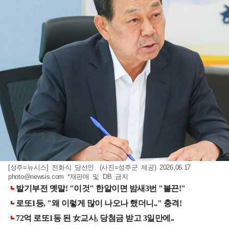
[성주=뉴시스] 전화식 당선인. (사진=성주군 제공) 2026.06.17
photo@newsis.com
*재판매 및 DB 금지