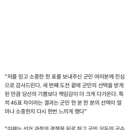
"저를 믿고 소중한 한 표를 보내주신 군민 여러분께 진심
으로 감사드린다. 세 번째 도전 끝에 군민의 선택을 받게
된 만큼 당선의 기쁨보다 책임감이 더 크게 다가온다. 특
히 46표 차이라는 결과는 군민 한 분 한 분의 선택이 얼
마나 소중한지 다시 한번 느끼게 했다"
"이제는 선거 과정의 경쟁을 뒤로 하고 군민 모두의 군수