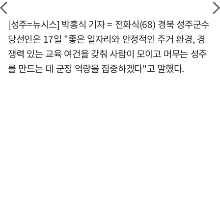
[성주=뉴시스] 박홍식 기자 = 전화식(68) 경북 성주군수
당선인은 17일 "좋은 일자리와 안정적인 주거 환경, 경
쟁력 있는 교육 여건을 갖춰 사람이 모이고 머무는 성주
를 만드는 데 군정 역량을 집중하겠다"고 말했다.