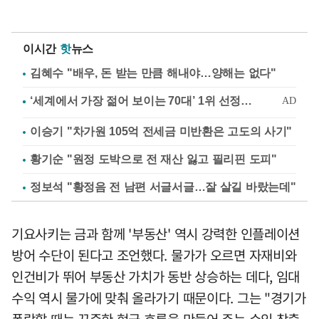
이시간
핫
뉴스
김혜수 "배우, 돈 받는 만큼 해내야…양해는 없다"
이승기 "차가원 105억 전세금 미반환은 고도의 사기"
황기순 "원정 도박으로 전 재산 잃고 필리핀 도피"
정보석 "황정음 전 남편 서글서글…잘 살길 바랐는데"
기요사키는 금과 함께 '부동산' 역시 강력한 인플레이션
방어 수단이 된다고 조언했다. 물가가 오르면 자재비와
인건비가 뛰어 부동산 가치가 동반 상승하는 데다, 임대
수익 역시 물가에 맞춰 올라가기 때문이다. 그는 "경기가