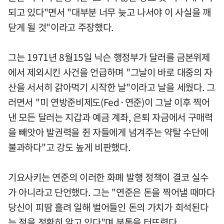
되고 있다"면서 "대부분 너무 늦고 나서야 이 사실을 깨
닫게 될 것"이라고 주장했다.
그는 1971년 8월15일 닉슨 행정부가 달러를 금본위제
에서 제외시킨 사건을 언급하며 "그날이 바로 대중의 자
산을 서서히 갉아먹기 시작한 날"이라고 날을 세웠다. 그
러면서 "미 연방준비제도(Fed·연준)이 그날 이후 찍어
낸 모든 달러는 지갑과 예금 계좌, 은퇴 자금에서 구매력
을 빼앗아 발권력을 쥔 자들에게 넘겨주는 약탈 수단에
불과하다"고 강도 높게 비판했다.
기요사키는 연준의 이러한 화폐 발행 정책이 결코 실수
가 아니라고 단언했다. 그는 "연준은 돈을 찍어낼 때마다
당신이 피땀 흘려 일해 벌어들인 돈의 가치가 희석된다
는 점을 정확히 알고 있다"며 분통을 터뜨렸다.