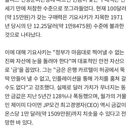
세기 만에 처참한 수준으로 쪼그라들었다. 현재 100달러
(약 15만원)가 갖는 구매력은 기요사키가 지목한 1971
년 당시의 단 12.25달러(약 1만8475원) 수준에 불과한
것으로 나타났다.
이에 대해 기요사키는 "정부가 마음대로 찍어낼 수 없는
진짜 자산에 눈을 돌려야 한다"며 대표적인 안전 자산으
로 '금'을 꼽았다. 그는 "금은 은행 카르텔이 허공에서 뚝
딱 만들어 낼 수 없고, 인플레이션을 통해 가치를 훔쳐 갈
수도 없다"고 강조했다. 실제로 달러 가치가 무너지는 동
안 금값은 지난 5년간 128%나 폭등했으며, 월가의 거물
인 제이미 다이먼 JP모건 최고경영자(CEO) 역시 금값이
온스당 1만 달러(약 1509만원)까지 치솟을 수 있다고 전
망한 바 있다.