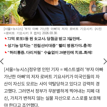
[서울=뉴시스] '부자 아빠 가난한 아빠'의 저자 로버트 기요사키. (사진
=로버트 기요사키 X 캡처) 2026.03.30.
[서울=뉴시스]정우영 인턴 기자 = 베스트셀러 '부자 아빠
가난한 아빠'의 저자 로버트 기요사키가 미국인들의 자
산이 자신도 모르는 사이 약탈당하고 있다고 강력히 경
고했다. 그러면서 정부가 무분별하게 찍어내는 지폐 대
신, 가치가 변하지 않는 실물 자산으로 스스로를 보호해
야 한다고 조언했다.