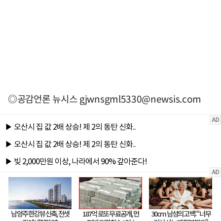
◎공감언론 뉴시스
gjwnsgml5330@newsis.com