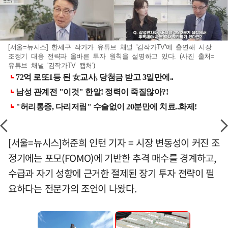
[서울=뉴시스] 한세구 작가가 유튜브 채널 '김작가TV'에 출연해 시장
조정기 대응 전략과 올바른 투자 원칙을 설명하고 있다. (사진 출처=
유튜브 채널 '김작가TV 캡처')
[서울=뉴시스]허준희 인턴 기자 = 시장 변동성이 커진 조
정기에는 포모(FOMO)에 기반한 추격 매수를 경계하고,
수급과 자기 성향에 근거한 절제된 장기 투자 전략이 필
요하다는 전문가의 조언이 나왔다.