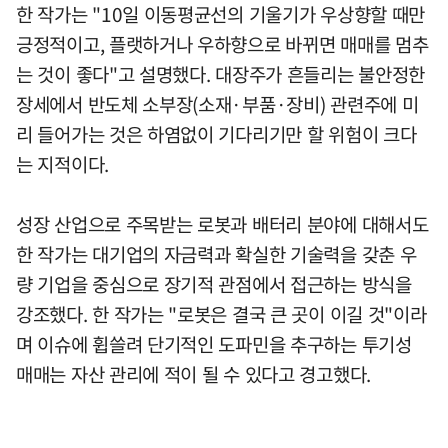
한 작가는 "10일 이동평균선의 기울기가 우상향할 때만
긍정적이고, 플랫하거나 우하향으로 바뀌면 매매를 멈추
는 것이 좋다"고 설명했다. 대장주가 흔들리는 불안정한
장세에서 반도체 소부장(소재·부품·장비) 관련주에 미
리 들어가는 것은 하염없이 기다리기만 할 위험이 크다
는 지적이다.
성장 산업으로 주목받는 로봇과 배터리 분야에 대해서도
한 작가는 대기업의 자금력과 확실한 기술력을 갖춘 우
량 기업을 중심으로 장기적 관점에서 접근하는 방식을
강조했다. 한 작가는 "로봇은 결국 큰 곳이 이길 것"이라
며 이슈에 휩쓸려 단기적인 도파민을 추구하는 투기성
매매는 자산 관리에 적이 될 수 있다고 경고했다.