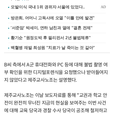
방은희, 어머니 고독사에 오열 "이틀 만에 발견"
'서준맘' 박세미, 연하 남친과 열애 "결혼 전제"
황기순 "원정도박 후 필리핀서 2년 불법체류"
백혈병 재발 최성원 "치료가 날 죽이는 것 같아"
B씨 측에서 A군 휴대전화와 PC 등에 대해 불법 촬영 여
부 확인을 위한 디지털포렌식을 요청했으나 받아들여지
지 않았다고 제주교사노조는 설명했다.
제주교사노조는 이날 보도자료를 통해 "교권과 학교 안
전이 완전히 무너진 지금의 현실을 보여주는 이번 사건
에 대해 교육 당국과 경찰 수사 당국이 공조해 철저하고