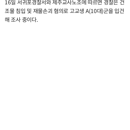
16일 서귀포경찰서와 제주교사노조에 따르면 경찰은 건
조물 침입 및 재물손괴 혐의로 고교생 A(10대)군을 입건
해 조사 중이다.