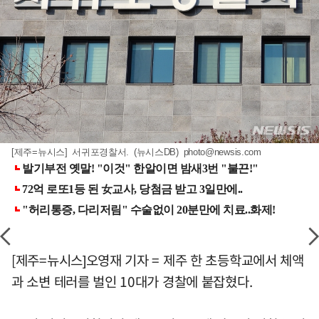
[제주=뉴시스] 서귀포경찰서. (뉴시스DB)
photo@newsis.com
[제주=뉴시스]오영재 기자 = 제주 한 초등학교에서 체액
과 소변 테러를 벌인 10대가 경찰에 붙잡혔다.