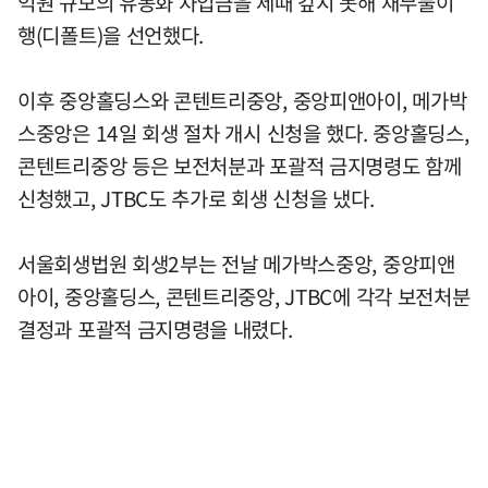
억원 규모의 유동화 차입금을 제때 갚지 못해 채무불이
행(디폴트)을 선언했다.
이후 중앙홀딩스와 콘텐트리중앙, 중앙피앤아이, 메가박
스중앙은 14일 회생 절차 개시 신청을 했다. 중앙홀딩스,
콘텐트리중앙 등은 보전처분과 포괄적 금지명령도 함께
신청했고, JTBC도 추가로 회생 신청을 냈다.
서울회생법원 회생2부는 전날 메가박스중앙, 중앙피앤
아이, 중앙홀딩스, 콘텐트리중앙, JTBC에 각각 보전처분
결정과 포괄적 금지명령을 내렸다.