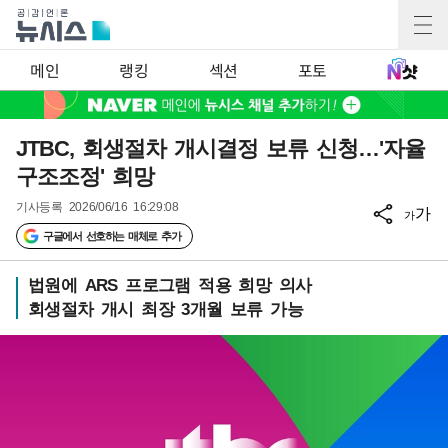
메인
랭킹
섹션
포토
JTBC, 회생절차 개시결정 보류 신청…'자율
구조조정' 희망
기사등록
2026/06/16 16:29:08
가
가
구글에서 선호하는 매체로 추가
법원에 ARS 프로그램 적용 희망 의사
회생절차 개시 최장 3개월 보류 가능