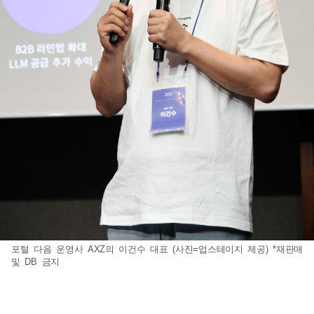
포털 다음 운영사 AXZ의 이건수 대표 (사진=업스테이지 제공) *재판매
및 DB 금지