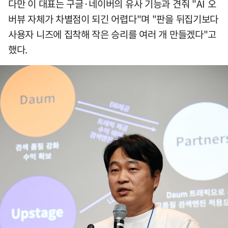
다만 이 대표는 구글·네이버의 유사 기능과 견줘 "AI 오
버뷰 자체가 차별점이 되긴 어렵다"며 "판을 뒤집기보다
사용자 니즈에 집착해 작은 승리를 여러 개 만들겠다"고
했다.