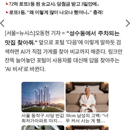
[서울=뉴시스]오동현 기자 =
"성수동에서 주차되는
앞으로 포털 '다음'에 이렇게 말하듯 검
맛집 찾아줘."
색하면 AI가 직접 가게를 찾아 비교까지 해준다. 링크만
잔뜩 늘어놓던 포털이 사용자를 대신해 답을 찾아주는
'AI 비서'로 바뀐다.