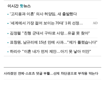
이시간
핫
뉴스
'고지용과 이혼' 의사 허양임, 새 출발했다
김정렬 "친형 군대서 구타로 사망…유골 못 찾아"
표창원, 남규리에 15년 만에 사과…"제가 틀렸습니다"
하리수 "이혼 내가 먼저 제안…아기 못 낳아 미안"
사라졌던 연예·스포츠 댓글 부활…선제 차단권으로 부작용 막는다