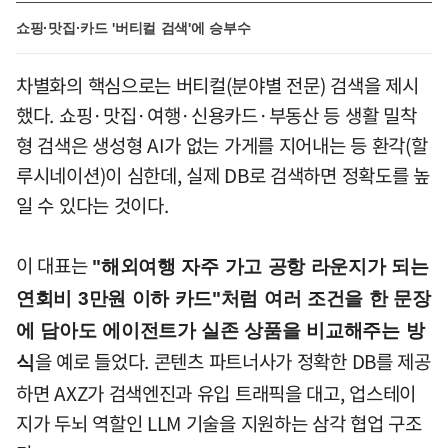
쇼핑·맛집·카드 '버티컬 검색'에 승부수
차별화의 핵심으로는 버티컬(분야별 전문) 검색을 제시
했다. 쇼핑·맛집·여행·신용카드·부동산 등 생활 밀착
형 검색은 생성형 AI가 없는 가게를 지어내는 등 환각(할
루시네이션)이 심한데, 실제 DB로 검색하면 정확도를 높
일 수 있다는 것이다.
이 대표는
"해외여행 자주 가고 공항 라운지가 되는
연회비 3만원 이하 카드"처럼 여러 조건을 한 문장
에 담아도 에이전트가 실존 상품을 비교해주는 방
을 예로 들었다. 콘텐츠 파트너사가 정확한 DB를 제공
식
하면 AXZ가 검색엔진과 유입 트래픽을 대고, 업스테이
지가 두뇌 역할인 LLM 기술을 지원하는 삼각 협업 구조