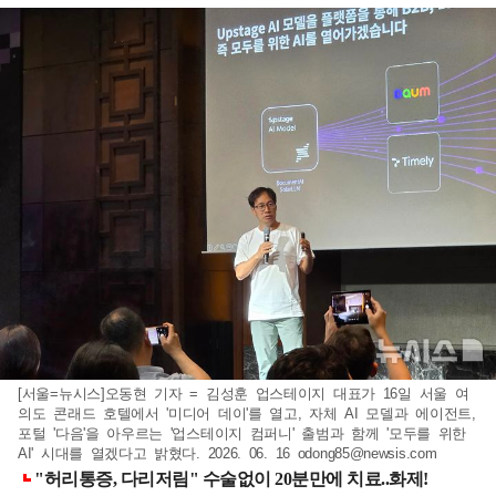
[서울=뉴시스]오동현 기자 = 김성훈 업스테이지 대표가 16일 서울 여
의도 콘래드 호텔에서 '미디어 데이'를 열고, 자체 AI 모델과 에이전트,
포털 '다음'을 아우르는 '업스테이지 컴퍼니' 출범과 함께 '모두를 위한
AI' 시대를 열겠다고 밝혔다. 2026. 06. 16
odong85@newsis.com