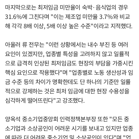
마지막으로는 최저임금 미만율이 숙박·음식업의 경우
31.6%에 그친다며 "이는 제조업 미만율 3.7%와 비교
해 각각 8배 이상, 5배 이상 높은 수준"이라고 지적했다.
아울러 류 전무는 "이런 상황에서는 내수 부진 등 여러
요인이 있겠지만, 업종별 특성을 고려하지 않고 일률적
으로 급격히 인상된 최저임금도 현장의 부담을 가중시킨
핵심 요인으로 작용했다"며 "업종별로 노동 생산성과 임
금 수준 등의 차이가 명확한데도 단 하나의 기준만 일률
적으로 강제하는 것은 최저 임금에 대한 현장 수용성을
심각하게 떨어뜨린다"고 강조했다.
양옥석 중소기업중앙회 인력정책본부장 또한 "모든 중
소기업과 소상공인이 어려운 시기를 보내고 있지만 업종
에 따라 더 어려운 중소기업 및 소상공인이 있다"며 "업