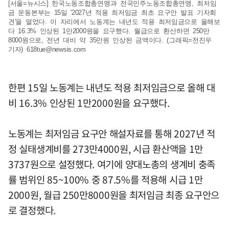
[서울=뉴시스] 한국노동조합총연맹과 전국민주노동조합총연맹, 최저임
금 운동본부는 15일 '2027년 적용 최저임금 최초 요구안 발표 기자회
견'을 열었다. 이 자리에서 노동계는 내년도 적용 최저임금으로 올해보
다 16.3% 인상된 1만2000원을 요구했다. 월급으로 환산하면 250만
8000원으로, 전년 대비 약 35만원 인상된 금액이다. (그래픽=전진우
기자)
618tue@newsis.com
한편 15일 노동계는 내년도 적용 최저임금으로 올해 대
비 16.3% 인상된 1만2000원을 요구했다.
노동계는 최저임금 요구안 해설자료를 통해 2027년 적
정 실태생계비를 273만4000원, 시급 환산액을 1만
3737원으로 설정했다. 여기에 양대노총의 생계비 충족
률 범위인 85~100% 중 87.5%를 적용해 시급 1만
2000원, 월급 250만8000원을 최저임금 최종 요구안으
로 결정했다.