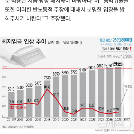
분 적용은 지금 당장 폐지돼야 마땅하다"며 "공익위원들
또한 이러한 반노동적 주장에 대해서 분명한 입장을 밝
혀주시기 바란다"고 주장했다.