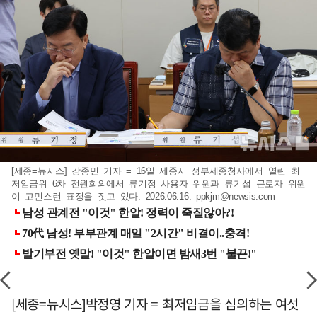
[세종=뉴시스] 강종민 기자 = 16일 세종시 정부세종청사에서 열린 최
저임금위 6차 전원회의에서 류기정 사용자 위원과 류기섭 근로자 위원
이 고민스런 표정을 짓고 있다. 2026.06.16.
ppkjm@newsis.com
[세종=뉴시스]박정영 기자 = 최저임금을 심의하는 여섯