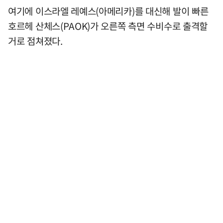
여기에 이스라엘 레예스(아메리카)를 대신해 발이 빠른
호르헤 산체스(PAOK)가 오른쪽 측면 수비수로 출격할
거로 점쳐졌다.