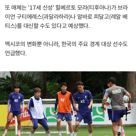
또 매체는 '17세 신성' 힐베르토 모라(티후아나)가 브라
이언 구티에레스(과달라하라)나 알바로 피달고(레알 베
티스)를 대신할 수도 있다고 예상했다.
멕시코의 변화뿐 아니라, 한국의 주요 경계 대상 선수도
언급했다.