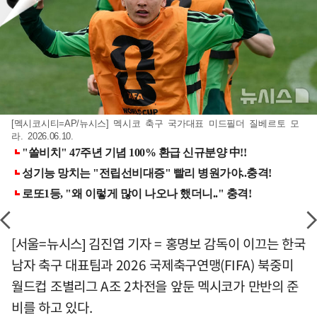
[멕시코시티=AP/뉴시스] 멕시코 축구 국가대표 미드필더 질베르토 모
라. 2026.06.10.
[서울=뉴시스] 김진엽 기자 = 홍명보 감독이 이끄는 한국
남자 축구 대표팀과 2026 국제축구연맹(FIFA) 북중미
월드컵 조별리그 A조 2차전을 앞둔 멕시코가 만반의 준
비를 하고 있다.