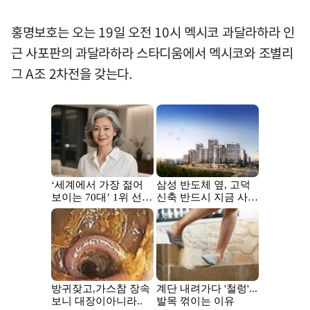
홍명보호는 오는 19일 오전 10시 멕시코 과달라하라 인
근 사포판의 과달라하라 스타디움에서 멕시코와 조별리
그 A조 2차전을 갖는다.