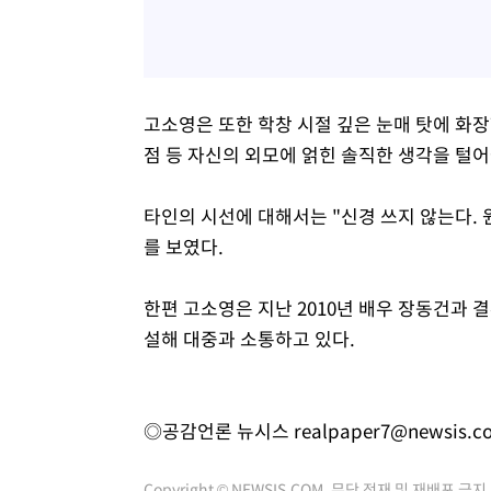
고소영은 또한 학창 시절 깊은 눈매 탓에 화
점 등 자신의 외모에 얽힌 솔직한 생각을 털어
타인의 시선에 대해서는 "신경 쓰지 않는다.
를 보였다.
한편 고소영은 지난 2010년 배우 장동건과 결
설해 대중과 소통하고 있다.
◎공감언론 뉴시스
realpaper7@newsis.c
Copyright © NEWSIS.COM, 무단 전재 및 재배포 금지