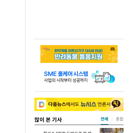
많이 본 기사
연예
종합