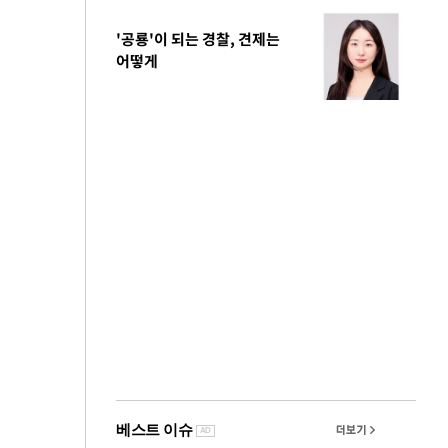
'공룡'이 되는 경찰, 견제는
어떻게