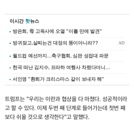
이시간
핫
뉴스
방은희, 母 고독사에 오열 "이틀 만에 발견"
월드컵 예선까지…축구협회, 심판 성접대 파문
한국 떠난 김지수, 프라하 여행사 차렸다더니…
서인영 "환희가 크리스마스 같이 보내자 해"
트럼프는 "우리는 이란과 협상을 다 마쳤다. 성공적이라
고 할 수 있다. 이제 두번 째 단계로 들어가는데 첫번 째
보다 쉬울 것으로 생각한다"고 말했다.