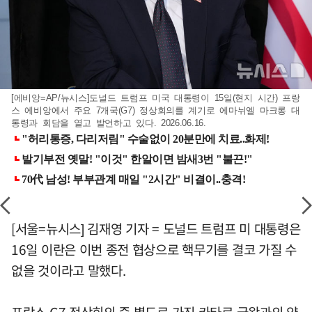
[에비앙=AP/뉴시스]도널드 트럼프 미국 대통령이 15일(현지 시간) 프랑
스 에비앙에서 주요 7개국(G7) 정상회의를 계기로 에마뉘엘 마크롱 대
통령과 회담을 열고 발언하고 있다. 2026.06.16.
[서울=뉴시스] 김재영 기자 = 도널드 트럼프 미 대통령은
16일 이란은 이번 종전 협상으로 핵무기를 결코 가질 수
없을 것이라고 말했다.
프랑스 G7 정상회의 중 별도로 가진 카타르 국왕과의 양