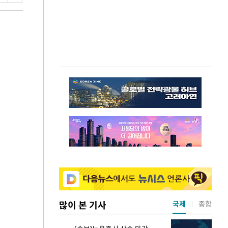
많이 본 기사
국제
종합