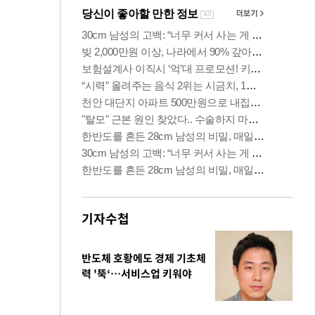
기자수첩
반도체 호황에도 경제 기초체
력 '뚝‘…서비스업 키워야