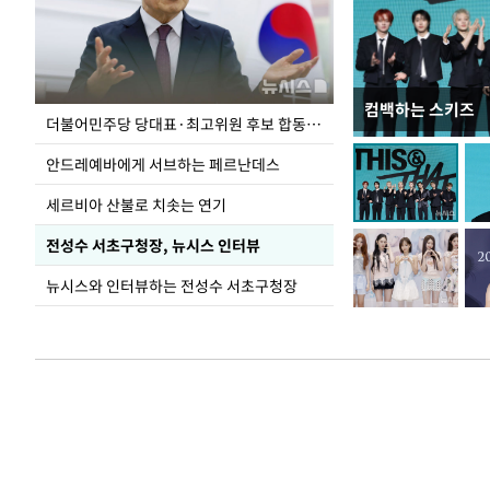
컴백하는 스키즈
이 대통령, 국가
더불어민주당 당대표·최고위원 후보 합동연설회
가 책임지고 치유
안드레예바에게 서브하는 페르난데스
세르비아 산불로 치솟는 연기
전성수 서초구청장, 뉴시스 인터뷰
뉴시스와 인터뷰하는 전성수 서초구청장