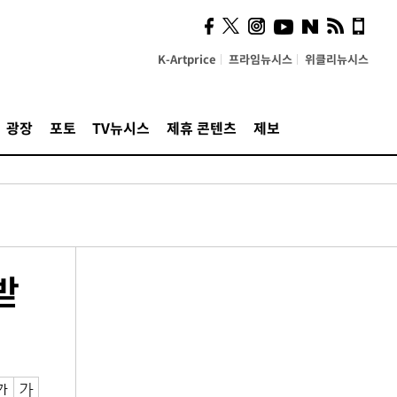
K-Artprice
프라임뉴시스
위클리뉴시스
광장
포토
TV뉴시스
제휴 콘텐츠
제보
받