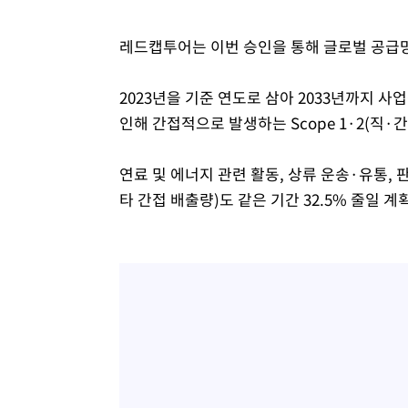
레드캡투어는 이번 승인을 통해 글로벌 공급망
2023년을 기준 연도로 삼아 2033년까지 
인해 간접적으로 발생하는 Scope 1·2(직·간
연료 및 에너지 관련 활동, 상류 운송·유통, 
타 간접 배출량)도 같은 기간 32.5% 줄일 계