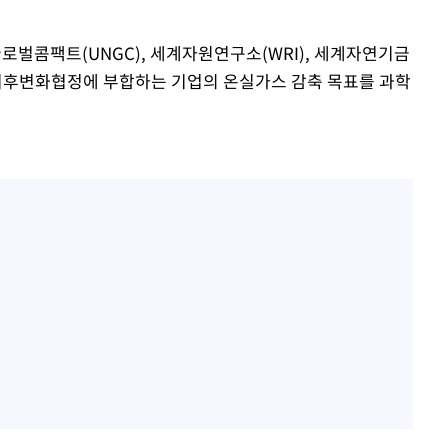
글로벌콤팩트(UNGC), 세계자원연구소(WRI), 세계자연기금
파리기후변화협정에 부합하는 기업의 온실가스 감축 목표를 과학
 격파
다"