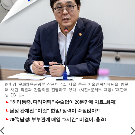
최휘영 문화체육관광부 장관이 4일 서울 중구 예술인복지재단을 방문
해 재단 직원과 간담회를 진행하고 있다. (사진=문체부 제공) *재판매
및 DB 금지