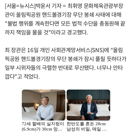
[서울=뉴시스]박윤서 기자 = 최휘영 문화체육관광부장
관이 올림픽공원 핸드볼경기장 무단 봉쇄 사태에 대해
"불법 행위를 계속한다면 모든 법적 수단을 총동원해 끝
까지 책임을 물을 것"이라고 경고했다.
최 장관은 16일 개인 사회관계망서비스(SNS)에 “올림
픽공원 핸드볼경기장의 무단 봉쇄가 잠시 풀릴 듯하다가
일부 시위자들의 극렬한 반대로 무산됐다. 너무나 안타
깝다"고 적었다.