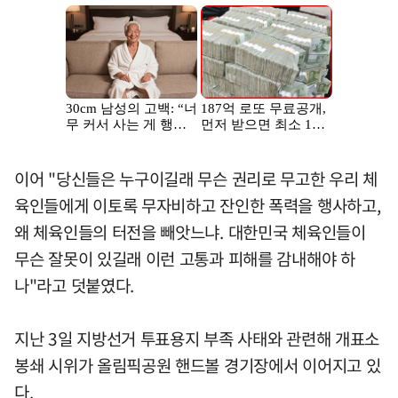
이어 "당신들은 누구이길래 무슨 권리로 무고한 우리 체
육인들에게 이토록 무자비하고 잔인한 폭력을 행사하고,
왜 체육인들의 터전을 빼앗느냐. 대한민국 체육인들이
무슨 잘못이 있길래 이런 고통과 피해를 감내해야 하
나"라고 덧붙였다.
지난 3일 지방선거 투표용지 부족 사태와 관련해 개표소
봉쇄 시위가 올림픽공원 핸드볼 경기장에서 이어지고 있
다.