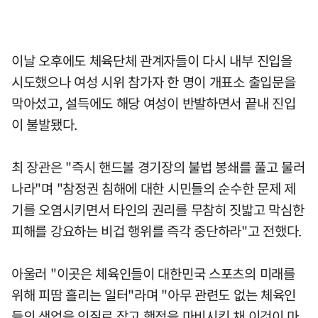
이날 오후에도 체육단체 관계자들이 다시 내부 진입을
시도했으나 여성 시위 참가자 한 명이 개표소 출입문을
막아섰고, 설득에도 해당 여성이 반발하면서 끝내 진입
이 불발됐다.
최 장관은 "즉시 핸드볼 경기장의 불법 봉쇄를 풀고 물러
나라"며 "참정권 침해에 대한 시민들의 순수한 문제 제
기를 오염시키면서 타인의 권리를 무참히 짓밟고 막심한
피해를 강요하는 비겁 행위를 즉각 중단하라"고 전했다.
아울러 "이곳은 체육인들이 대한민국 스포츠의 미래를
위해 피땀 흘리는 일터"라며 "아무 관련도 없는 체육인
들의 생업을 인질로 잡고 행정을 마비시킨 채 이것이 마