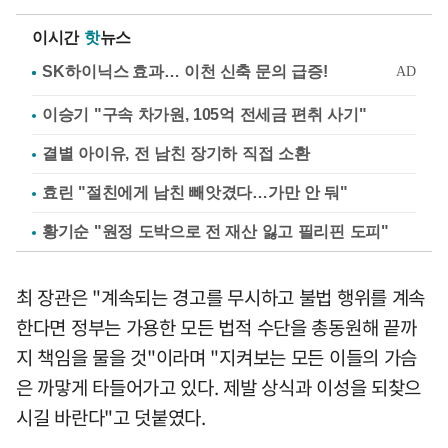
이시간
핫
뉴스
이승기 "구속 차가원, 105억 전세금 편취 사기"
결별 아이유, 전 남친 장기하 직접 소환
효린 "절친에게 남친 빼앗겼다…가만 안 둬"
황기순 "원정 도박으로 전 재산 잃고 필리핀 도피"
최 장관은 "계속되는 경고를 무시하고 불법 행위를 계속
한다면 정부는 가용한 모든 법적 수단을 총동원해 끝까
지 책임을 물을 것"이라며 "지켜보는 모든 이들의 가슴
은 까맣게 타들어가고 있다. 제발 상식과 이성을 되찾으
시길 바란다"고 덧붙였다.