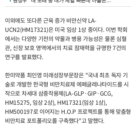
권상우 "내 또래 중 내가 제일 빠른데 아들은…"
이외에도 또다른 근육 증가 비만신약 LA-
UCN2(HM17321)은 미국 임상 1상 중이다. 이번 학회
에서는 다양한 기전의 약물과 병용 가능성은 물론 심혈
관, 신장 보호 영역에서의 치료 잠재력을 규명한 7건의
연구를 발표했다.
한미약품 최인영 미래성장부문장은 "국내 최초 독자 기
술로 개발한 한국형 비만치료제 에페글레나타이드를 시
작으로 차세대 삼중작용제(LA-GLP·GIP·GCG,
HM15275, 임상 2상), HM17321(임상 1상),
HM500197로 이어지는 H.O.P 프로젝트를 통해 맞춤형
비만치료 포트폴리오를 구축했다"고 말했다.