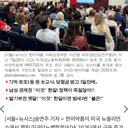
[서울=뉴시스] 한미약품 미래성장부문 이선명 파트장(선임연구원)이 지
난 7일(현지 시간) 미국당뇨병학회(ADA 2026)에서 세계 첫 근육 증가
비만치료체 HM17321의 주요 연구 내용이 담긴 포스터를 토대로 참석
자들에게 구연으로 발표하고 있다. (사진=한미약품 제공) 2026.6.16.
photo@newsis.com
*재판매 및 DB 금지
[서울=뉴시스]송연주 기자 = 한미약품이 미국 뉴올리언
스에서 열린 미국당뇨병학회(ADA 2026)에서 근육 증가