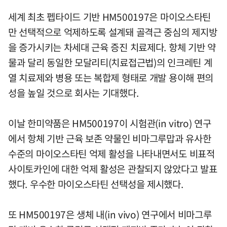
세계 최초 펩타이드 기반 HM500197은 마이오스타틴
만 선택적으로 억제하도록 설계돼 골격근 중심의 제지방
을 증가시키는 차세대 근육 증진 치료제다. 항체 기반 약
물과 달리 동일한 모달리티(치료접근법)의 인크레틴 계
열 치료제와 병용 또는 복합제 형태로 개발 용이해 편의
성을 높일 것으로 회사는 기대했다.
이날 한미약품은 HM500197이 시험관(in vitro) 연구
에서 항체 기반 근육 보존 약물인 비마그루맙과 유사한
수준의 마이오스타틴 억제 활성을 나타내면서도 비표적
사이토카인에 대한 억제 활성은 관찰되지 않았다고 발표
했다. 우수한 마이오스타틴 선택성을 제시했다.
또 HM500197은 생체 내(in vivo) 연구에서 비마그루