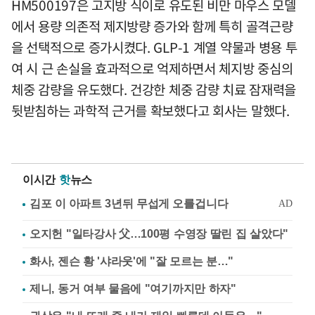
HM500197은 고지방 식이로 유도된 비만 마우스 모델
에서 용량 의존적 제지방량 증가와 함께 특히 골격근량
을 선택적으로 증가시켰다. GLP-1 계열 약물과 병용 투
여 시 근 손실을 효과적으로 억제하면서 체지방 중심의
체중 감량을 유도했다. 건강한 체중 감량 치료 잠재력을
뒷받침하는 과학적 근거를 확보했다고 회사는 말했다.
이시간
핫
뉴스
오지헌 "일타강사 父…100평 수영장 딸린 집 살았다"
화사, 젠슨 황 '샤라웃'에 "잘 모르는 분…"
제니, 동거 여부 물음에 "여기까지만 하자"