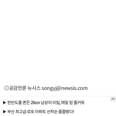
◎공감언론 뉴시스
songyj@newsis.com