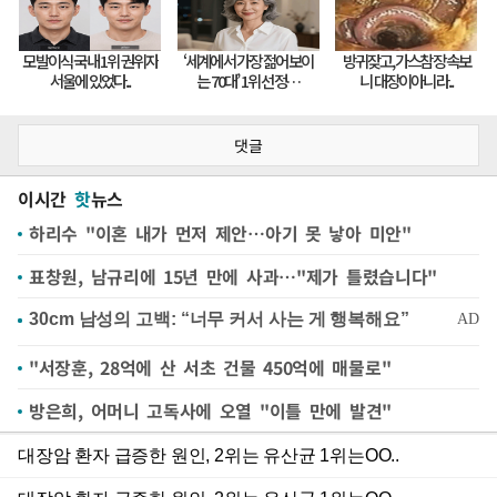
댓글
이시간
핫
뉴스
하리수 "이혼 내가 먼저 제안…아기 못 낳아 미안"
표창원, 남규리에 15년 만에 사과…"제가 틀렸습니다"
"서장훈, 28억에 산 서초 건물 450억에 매물로"
방은희, 어머니 고독사에 오열 "이틀 만에 발견"