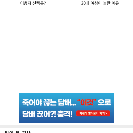
많이 본 기사