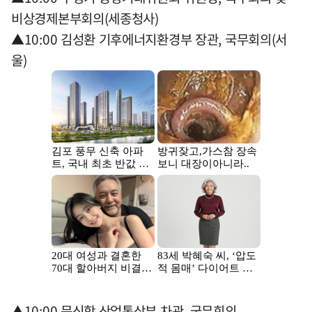
비상경제본부회의(세종청사)
▲10:00 김성환 기후에너지환경부 장관, 국무회의(서
울)
▲10:00 문신학 산업통상부 차관, 국무회의