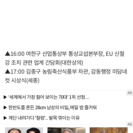
▲16:00 여한구 산업통상부 통상교섭본부장, EU 신철
강 조치 관련 업계 간담회(대한상의)
▲17:00 김종구 농림축산식품부 차관, 감동행정 미담네
컷 시상식(세종)