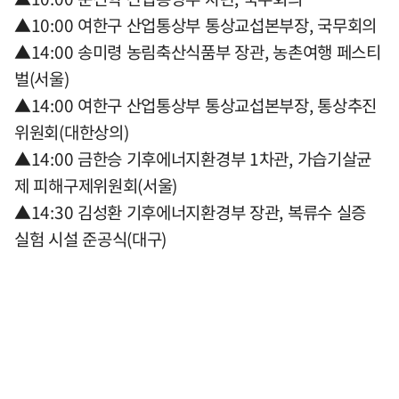
▲10:00 여한구 산업통상부 통상교섭본부장, 국무회의
▲14:00 송미령 농림축산식품부 장관, 농촌여행 페스티
벌(서울)
▲14:00 여한구 산업통상부 통상교섭본부장, 통상추진
위원회(대한상의)
▲14:00 금한승 기후에너지환경부 1차관, 가습기살균
제 피해구제위원회(서울)
▲14:30 김성환 기후에너지환경부 장관, 복류수 실증
실험 시설 준공식(대구)